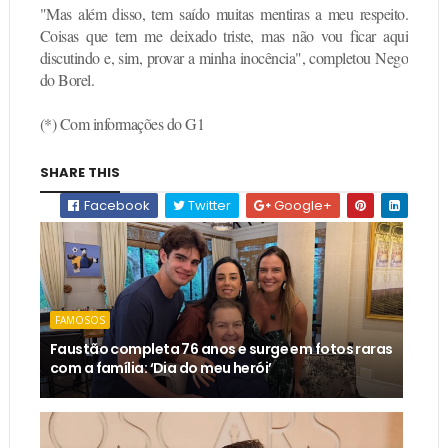
"Mas além disso, tem saído muitas mentiras a meu respeito.
Coisas que tem me deixado triste, mas não vou ficar aqui
discutindo e, sim, provar a minha inocência", completou Nego
do Borel.
(*) Com informações do G1
SHARE THIS
Facebook
Twitter
Google+
FAMOSOS
Faustão completa 76 anos e surge em fotos raras
com a família: ‘Dia do meu herói’