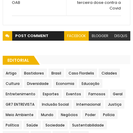
OAB
terceira dose contra a
Covid
POST
COMMENT
FACEBOOK
BLOGGER
DISQUS
EDITORIAL
Artigo
Bastidores
Brasil
Caso Flordelis
Cidades
Cultura
Diversidade
Economia
Educação
Entretenimento
Esportes
Eventos
Famosos
Geral
GR7 ENTREVISTA
Inclusão Social
Internacional
Justiça
Meio Ambiente
Mundo
Negócios
Poder
Polícia
Política
Saúde
Sociedade
Sustentabilidade