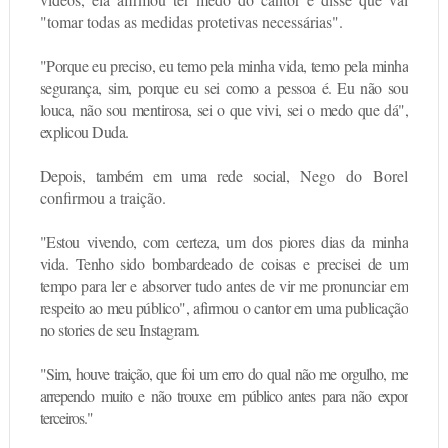
"tomar todas as medidas protetivas necessárias".
"Porque eu preciso, eu temo pela minha vida, temo pela minha
segurança, sim, porque eu sei como a pessoa é. Eu não sou
louca, não sou mentirosa, sei o que vivi, sei o medo que dá",
explicou Duda.
Depois, também em uma rede social,
Nego do Borel
confirmou a traição
.
"Estou vivendo, com certeza, um dos piores dias da minha
vida. Tenho sido bombardeado de coisas e precisei de um
tempo para ler e absorver tudo antes de vir me pronunciar em
respeito ao meu público", afirmou o cantor em uma publicação
no stories de seu Instagram.
"Sim, houve traição, que foi um erro do qual não me orgulho, me
arrependo muito e não trouxe em público antes para não expor
terceiros."