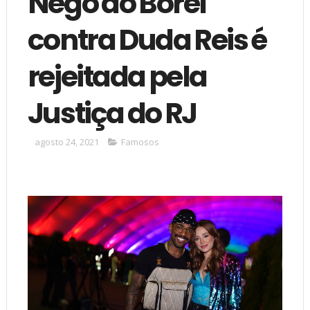
Nego do Borel
contra Duda Reis é
rejeitada pela
Justiça do RJ
agosto 24, 2021
Famosos