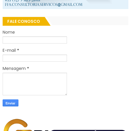
FALE CONOSCO
Nome
E-mail
*
Mensagem
*