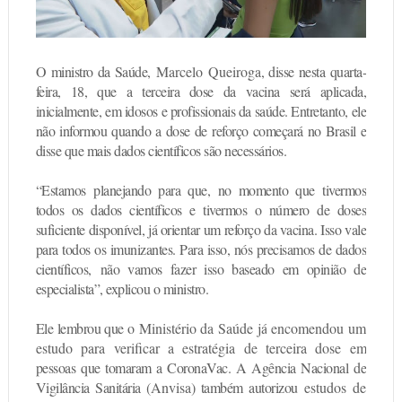
O ministro da Saúde,
Marcelo Queiroga
, disse nesta quarta-
feira, 18, que a terceira dose da vacina será aplicada,
inicialmente, em idosos e profissionais da saúde. Entretanto, ele
não informou quando a dose de reforço começará no Brasil e
disse que mais dados científicos são necessários.
“Estamos planejando para que, no momento que tivermos
todos os dados científicos e tivermos o número de doses
suficiente disponível, já orientar um reforço da vacina. Isso vale
para todos os imunizantes. Para isso, nós precisamos de dados
científicos,
não vamos fazer isso baseado em opinião de
especialista”, explicou o ministro.
Ele lembrou que o
Ministério da Saúde
já
encomendou um
estudo para verificar a estratégia de terceira dose
em
pessoas que tomaram a CoronaVac. A Agência Nacional de
Vigilância Sanitária (
Anvisa
) também autorizou
estudos de