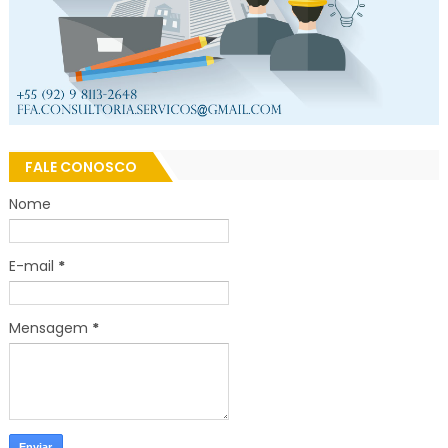
FALE CONOSCO
Nome
E-mail
*
Mensagem
*