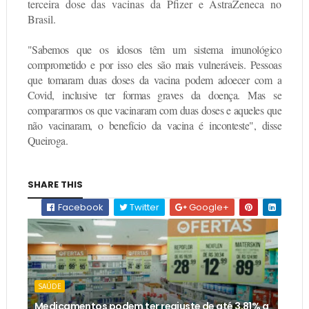
terceira dose das vacinas da Pfizer e AstraZeneca no
Brasil
.
"Sabemos que os idosos têm um sistema imunológico
comprometido e por isso eles são mais vulneráveis. Pessoas
que tomaram duas doses da vacina podem adoecer com a
Covid, inclusive ter formas graves da doença. Mas se
compararmos os que vacinaram com duas doses e aqueles que
não vacinaram, o benefício da vacina é inconteste
", disse
Queiroga.
SHARE THIS
Facebook
Twitter
Google+
SAÚDE
Medicamentos podem ter reajuste de até 3,81% a