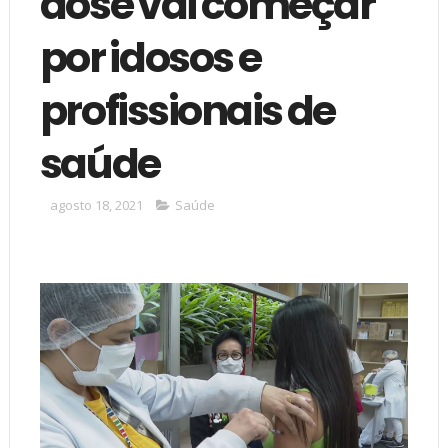
dose vai começar
por idosos e
profissionais de
saúde
agosto 18, 2021
Saúde