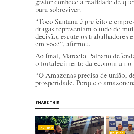
gestor conhece a realidade de qu
para sobreviver.
“Toco Santana é prefeito e empres
dragas representam o tudo de muit
decisão, escute os trabalhadores 
em você”, afirmou.
Ao final, Marcelo Palhano defende
o fortalecimento da economia no 
“O Amazonas precisa de união, de
prosperidade. Porque o amazonens
SHARE THIS
POLÍTICA
POLÍTICA