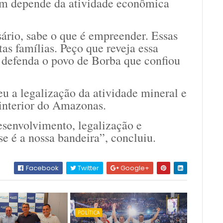
em depende da atividade econômica
ário, sabe o que é empreender. Essas
as famílias. Peço que reveja essa
e defenda o povo de Borba que confiou
u a legalização da atividade mineral e
interior do Amazonas.
senvolvimento, legalização e
e é a nossa bandeira”, concluiu.
Facebook
Twitter
Google+
POLÍTICA