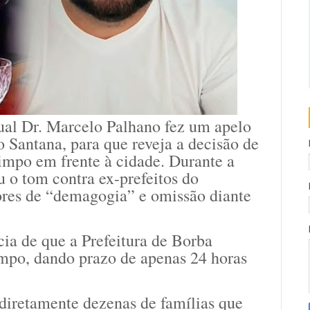
ual Dr. Marcelo Palhano fez um apelo
o Santana, para que reveja a decisão de
rimpo em frente à cidade. Durante a
 o tom contra ex-prefeitos do
ores de “demagogia” e omissão diante
cia de que a Prefeitura de Borba
impo, dando prazo de apenas 24 horas
diretamente dezenas de famílias que