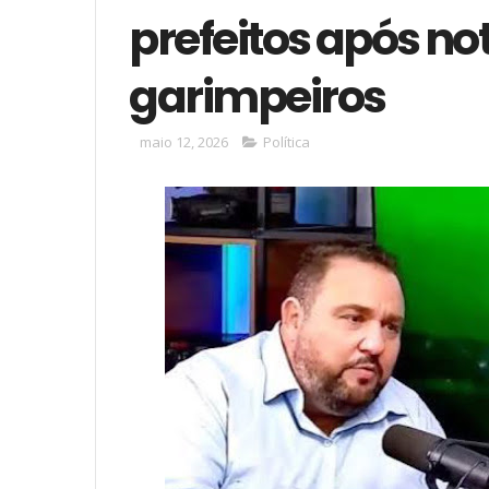
prefeitos após no
garimpeiros
maio 12, 2026
Política