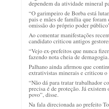
dependem da atividade mineral pa
“O garimpeiro de Borba está lutan
pais e mães de família que foram
omissão do próprio poder público”
Ao comentar manifestações recente
candidato criticou antigos gestore
“Vejo ex-prefeitos que nunca fiz
fazendo nota cheia de demagogia
Palhano ainda afirmou que conti
extrativistas minerais e criticou 
“Não dá para tratar trabalhador 
precisa é de proteção. Já existe
povo”, disse.
Na fala direcionada ao prefeito T