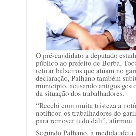
O pré-candidato a deputado estad
público ao prefeito de Borba, Toc
retirar balseiros que atuam no ga
declaração, Palhano também subiu
município, acusando antigos gest
da situação dos trabalhadores.
“Recebi com muita tristeza a notí
notificou os trabalhadores do gar
para remover tudo dali”, afirmou.
Segundo Palhano, a medida afeta 