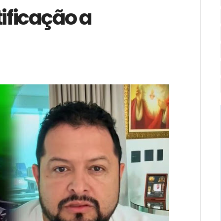
tificação a