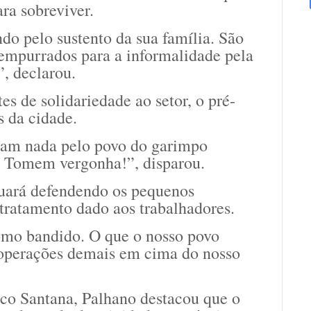
ra sobreviver.
do pelo sustento da sua família. São
 empurrados para a informalidade pela
, declarou.
s de solidariedade ao setor, o pré-
s da cidade.
eram nada pelo povo do garimpo
. Tomem vergonha!”, disparou.
nuará defendendo os pequenos
o tratamento dado aos trabalhadores.
como bandido. O que o nosso povo
m operações demais em cima do nosso
oco Santana, Palhano destacou que o