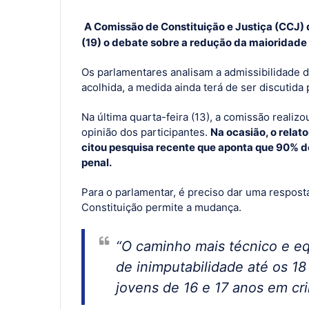
A Comissão de Constituição e Justiça (CCJ)
(19) o debate sobre a redução da maioridade 
Os parlamentares analisam a admissibilidade 
acolhida, a medida ainda terá de ser discutida
Na última quarta-feira (13), a comissão realizo
opinião dos participantes.
Na ocasião, o relat
citou pesquisa recente que aponta que 90% d
penal.
Para o parlamentar, é preciso dar uma respost
Constituição permite a mudança.
“O caminho mais técnico e equ
de inimputabilidade até os 1
jovens de 16 e 17 anos em cr