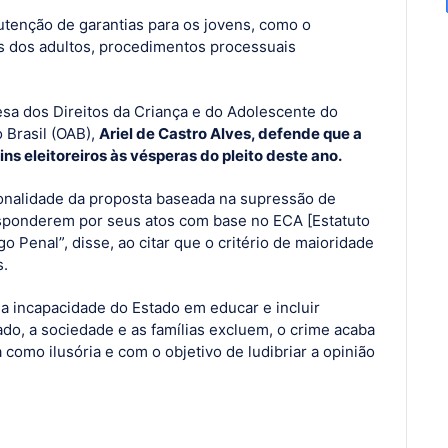
utenção de garantias para os jovens, como o
 dos adultos, procedimentos processuais
a dos Direitos da Criança e do Adolescente do
Brasil (OAB),
Ariel de Castro Alves, defende que a
ns eleitoreiros às vésperas do pleito deste ano.
onalidade da proposta baseada na supressão de
esponderem por seus atos com base no ECA [Estatuto
o Penal”, disse, ao citar que o critério de maioridade
s.
a incapacidade do Estado em educar e incluir
do, a sociedade e as famílias excluem, o crime acaba
a como ilusória e com o objetivo de ludibriar a opinião