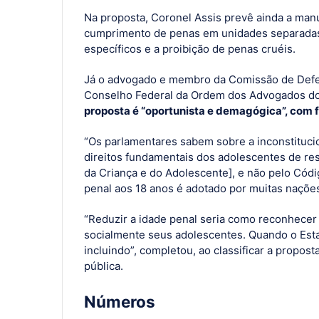
Na proposta, Coronel Assis prevê ainda a man
cumprimento de penas em unidades separadas
específicos e a proibição de penas cruéis.
Já o advogado e membro da Comissão de Defes
Conselho Federal da Ordem dos Advogados do 
proposta é “oportunista e demagógica”, com fi
“Os parlamentares sabem sobre a inconstituci
direitos fundamentais dos adolescentes de r
da Criança e do Adolescente], e não pelo Códig
penal aos 18 anos é adotado por muitas naçõe
“Reduzir a idade penal seria como reconhecer 
socialmente seus adolescentes. Quando o Esta
incluindo”, completou, ao classificar a propost
pública.
Números