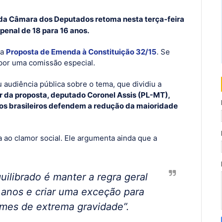
 da Câmara dos Deputados retoma nesta terça-feira
penal de 18 para 16 anos.
da
Proposta de Emenda à Constituição 32/15
. Se
 por uma comissão especial.
u audiência pública sobre o tema, que dividiu a
or da proposta, deputado Coronel Assis (PL-MT),
os brasileiros defendem a redução da maioridade
a ao clamor social. Ele argumenta ainda que a
ilibrado é manter a regra geral
8 anos e criar uma exceção para
imes de extrema gravidade”.