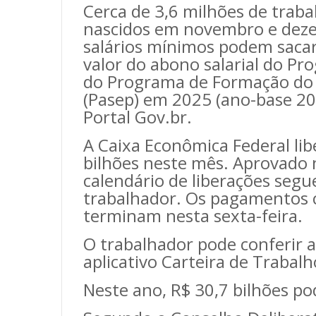
Cerca de 3,6 milhões de traba
nascidos em novembro e dez
salários mínimos podem sacar, 
valor do abono salarial do Pro
do Programa de Formação do 
(Pasep) em 2025 (ano-base 202
Portal Gov.br.
A Caixa Econômica Federal lib
bilhões neste mês. Aprovado 
calendário de liberações seg
trabalhador. Os pagamentos 
terminam nesta sexta-feira.
O trabalhador pode conferir a
aplicativo Carteira de Trabalho
Neste ano, R$ 30,7 bilhões p