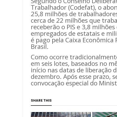
Segundo o Conselho Delibera
Trabalhador (Codefat), o abon
25,8 milhões de trabalhadores
cerca de 22 milhões que traba
receberão o PIS e 3,8 milhões 
empregados de estatais e mili
é pago pela Caixa Econômica F
Brasil.
Como ocorre tradicionalment
em seis lotes, baseados no m
início nas datas de liberação 
dezembro. Após esse prazo, s
convocação especial do Minist
SHARE THIS