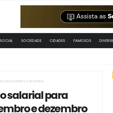
 SOCIAL
SOCIEDADE
CIDADES
FAMOSOS
DIVERS
scidos em novembro e dezembro
o salarial para
embro e dezembro