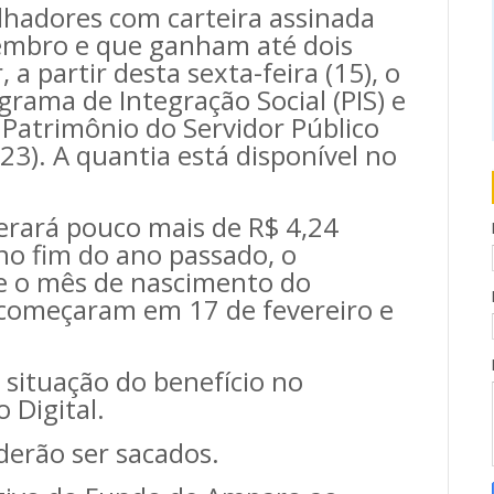
lhadores com carteira assinada
embro e que ganham até dois
a partir desta sexta-feira (15), o
grama de Integração Social (PIS) e
Patrimônio do Servidor Público
3). A quantia está disponível no
erará pouco mais de R$ 4,24
no fim do ano passado, o
ue o mês de nascimento do
começaram em 17 de fevereiro e
 situação do benefício no
 Digital.
oderão ser sacados.