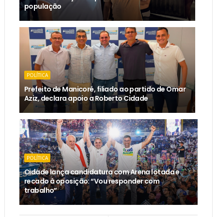
população
POLÍTICA
Prefeito de Manicoré, filiado ao partido de Omar
Aziz, declara apoio a Roberto Cidade
POLÍTICA
Cidade lança candidatura com Arena lotada e
recado à oposição: “Vou responder com
trabalho”