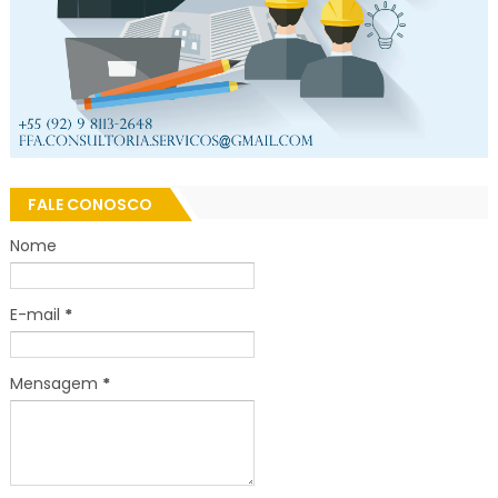
FALE CONOSCO
Nome
E-mail
*
Mensagem
*