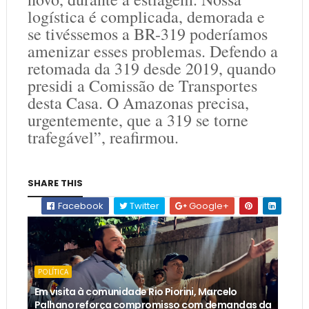
logística é complicada, demorada e
se tivéssemos a BR-319 poderíamos
amenizar esses problemas. Defendo a
retomada da 319 desde 2019, quando
presidi a Comissão de Transportes
desta Casa. O Amazonas precisa,
urgentemente, que a 319 se torne
trafegável”, reafirmou.
SHARE THIS
Facebook
Twitter
Google+
POLÍTICA
Em visita à comunidade Rio Piorini, Marcelo
Palhano reforça compromisso com demandas da