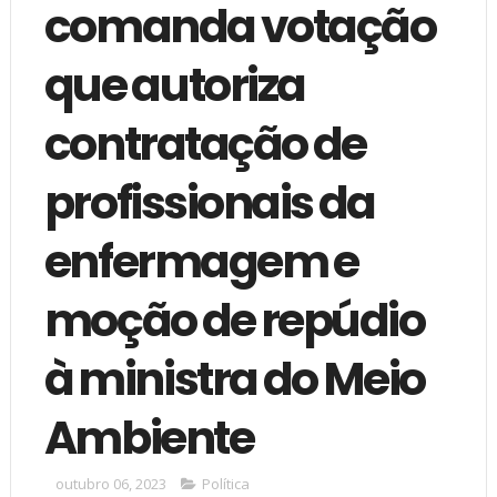
comanda votação
que autoriza
contratação de
profissionais da
enfermagem e
moção de repúdio
à ministra do Meio
Ambiente
outubro 06, 2023
Política