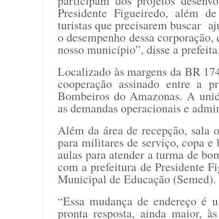
participam dos projetos desen
Presidente Figueiredo, além de
turistas que precisarem buscar aj
o desempenho dessa corporação, q
nosso município”, disse a prefeita
Localizado às margens da BR 174,
cooperação assinado entre a 
Bombeiros do Amazonas. A unida
as demandas operacionais e admini
Além da área de recepção, sala o
para militares de serviço, copa e 
aulas para atender a turma de bom
com a prefeitura de Presidente Fi
Municipal de Educação (Semed).
“Essa mudança de endereço é u
pronta resposta, ainda maior, à