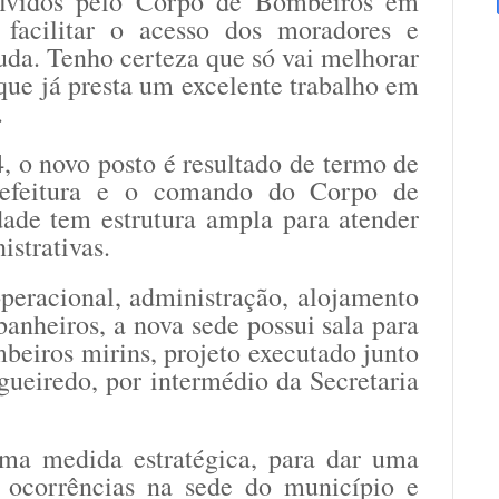
volvidos pelo Corpo de Bombeiros em
 facilitar o acesso dos moradores e
uda. Tenho certeza que só vai melhorar
ue já presta um excelente trabalho em
.
 o novo posto é resultado de termo de
prefeitura e o comando do Corpo de
de tem estrutura ampla para atender
strativas.
peracional, administração, alojamento
banheiros, a nova sede possui sala para
beiros mirins, projeto executado junto
gueiredo, por intermédio da Secretaria
ma medida estratégica, para dar uma
s ocorrências na sede do município e