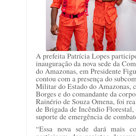
A prefeita Patrícia Lopes particip
inauguração da nova sede da Com
do Amazonas, em Presidente Figue
contou com a presença do subco
Militar do Estado do Amazonas, c
Borges e do comandante da corpo
Rainério de Souza Omena, foi rea
de Brigada de Incêndio Florestal,
suporte de emergência de combate
“Essa nova sede dará mais co