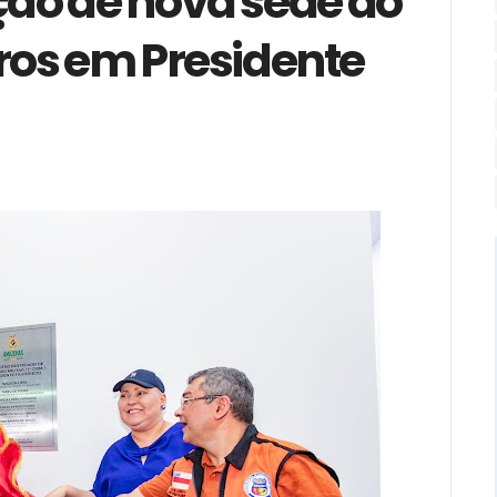
ão de nova sede do
os em Presidente