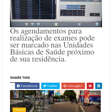
Os agendamentos para
realização de exames pode
ser marcado nas Unidades
Básicas de Saúde próximo
de sua residência.
SHARE THIS
Facebook
Twitter
Google+
CIDADES