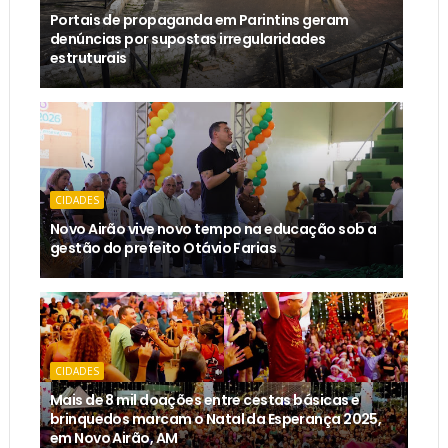
Portais de propaganda em Parintins geram
denúncias por supostas irregularidades
estruturais
CIDADES
Novo Airão vive novo tempo na educação sob a
gestão do prefeito Otávio Farias
CIDADES
Mais de 8 mil doações entre cestas básicas e
brinquedos marcam o Natal da Esperança 2025,
em Novo Airão, AM