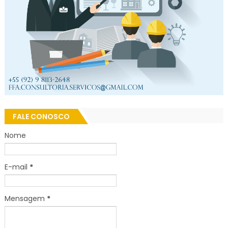
FALE CONOSCO
Nome
E-mail
*
Mensagem
*