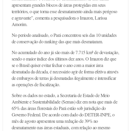
apresentam grandes blocos de áreas protegidas em seus
territórios, o que torna esse desmatamento ainda mais perigoso
e agravante”, comenta a pesquisadora o Imazon, Larissa
Amorim.
No período analisado, o Pará concentrou seis das 10 unidades
de conservação do ranking das que mais desmataram.
No acumulado do ano já são mais de 7.715 km² de devastação,
sendo o maior índice dos últimos dez anos. O Imazon diz que
se o Brasil quiser evitar fechar o ano com a maior área
desmatada da década, é necessário agir de forma efetiva através
de embargos de terras já desmatadas ilegalmente e intensificar
as operações de fiscalização.
Sobre os dados no estado, a Secretaria de Estado de Meio
Ambiente e Sustentabilidade (Semas) diz em nota que mais de
65% das áreas florestais do Pará estão sob jurisdição do
Governo Federal. De acordo com dado do DETER-INPE, o
mês de agosto apresentou uma redução de 39% no
desmatamento nas áreas estaduais, com relação ao mesmo