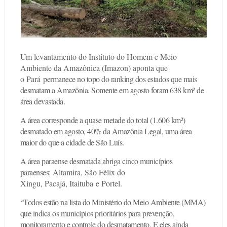
Um levantamento do Instituto do Homem e Meio
Ambiente da Amazônica (Imazon) aponta que
o
Pará
permanece no topo do ranking dos estados que mais
desmatam a Amazônia. Somente em agosto foram 638 km² de
área devastada.
A área corresponde a quase metade do total (1.606 km²)
desmatado em agosto, 40% da Amazônia Legal, uma área
maior do que a cidade de São Luís.
A área paraense desmatada abriga cinco municípios
paraenses:
Altamira
,
São Félix do
Xingu
,
Pacajá
,
Itaituba
e
Portel
.
“Todos estão na lista do Ministério do Meio Ambiente (MMA)
que indica os municípios prioritários para prevenção,
monitoramento e controle do desmatamento. E eles ainda