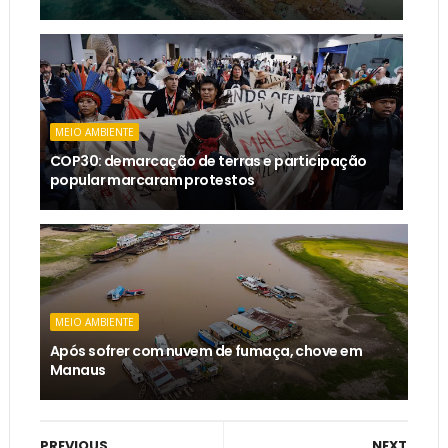
MEIO AMBIENTE
COP30: demarcação de terras e participação
popular marcaram protestos
MEIO AMBIENTE
Após sofrer com nuvem de fumaça, chove em
Manaus
PREVIOUS
NEXT