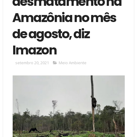
desmatamento na
Amazônia no mês
de agosto, diz
Imazon
setembro 20, 2021
Meio Ambiente