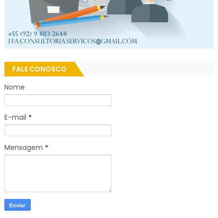
FALE CONOSCO
Nome
E-mail
*
Mensagem
*