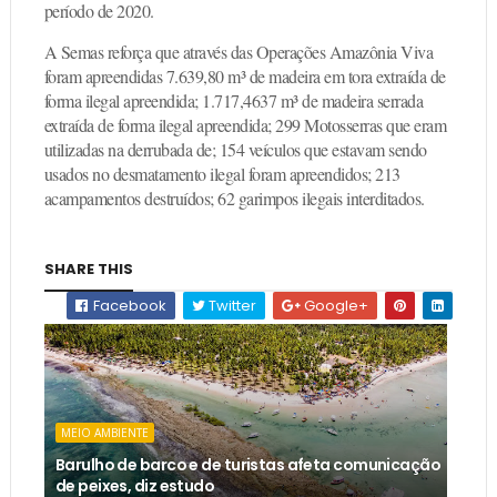
período de 2020.
A Semas reforça que através das Operações Amazônia Viva
foram apreendidas 7.639,80 m³ de madeira em tora extraída de
forma ilegal apreendida; 1.717,4637 m³ de madeira serrada
extraída de forma ilegal apreendida; 299 Motosserras que eram
utilizadas na derrubada de; 154 veículos que estavam sendo
usados no desmatamento ilegal foram apreendidos; 213
acampamentos destruídos; 62 garimpos ilegais interditados.
SHARE THIS
Facebook
Twitter
Google+
MEIO AMBIENTE
Barulho de barco e de turistas afeta comunicação
de peixes, diz estudo