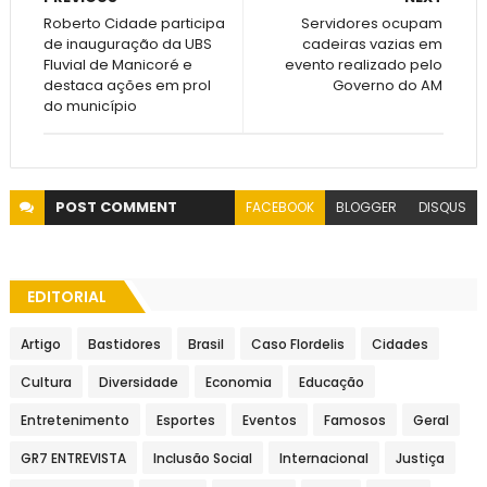
Roberto Cidade participa
Servidores ocupam
de inauguração da UBS
cadeiras vazias em
Fluvial de Manicoré e
evento realizado pelo
destaca ações em prol
Governo do AM
do município
POST
COMMENT
FACEBOOK
BLOGGER
DISQUS
EDITORIAL
Artigo
Bastidores
Brasil
Caso Flordelis
Cidades
Cultura
Diversidade
Economia
Educação
Entretenimento
Esportes
Eventos
Famosos
Geral
GR7 ENTREVISTA
Inclusão Social
Internacional
Justiça