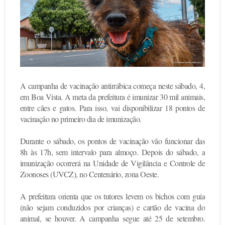
A campanha de vacinação antirrábica começa neste sábado, 4,
em Boa Vista. A meta da prefeitura é imunizar 30 mil animais,
entre cães e gatos. Para isso, vai disponibilizar 18 pontos de
vacinação no primeiro dia de imunização
.
Durante o sábado, os pontos de vacinação vão funcionar das
8h às 17h, sem intervalo para almoço. Depois do sábado, a
imunização ocorrerá na Unidade de Vigilância e Controle de
Zoonoses (UVCZ), no Centenário, zona Oeste.
A prefeitura orienta que os tutores levem os bichos com guia
(não sejam conduzidos por crianças) e cartão de vacina do
animal, se houver. A campanha segue até 25 de setembro.