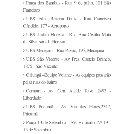
Praça dos Bambus - Rua 9 de julho, 101 São
Francisco
UBS Edna Bezerra Diniz - Rua Francisco
Cândido, 177 - Aeroporto
UBS Jardim Floresta - Rua Ana Cecília Mota
da Silva, s/n - J. Floresta
UBS Mecejana - Rua Pavão, 195, Mecejana
UBS São Vicente - Av Pres. Castelo Branco,
1875 - São Vicente
Calungá –Equipe Volante - As equipes passarão
pelas ruas do bairro
Cernutri - Av. Gen. Ataíde Teive, 2493 -
Liberdade
UBS Pricumã - Av. Via das Flores,2347,
Pricumã
Praça 13 de Setembro - AV. Eldorado, Nº 19 -
13 de Setembro