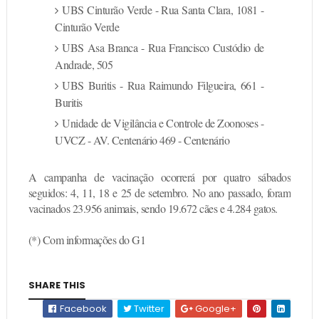
UBS Cinturão Verde - Rua Santa Clara, 1081 -
Cinturão Verde
UBS Asa Branca - Rua Francisco Custódio de
Andrade, 505
UBS Buritis - Rua Raimundo Filgueira, 661 -
Buritis
Unidade de Vigilância e Controle de Zoonoses -
UVCZ - AV. Centenário 469 - Centenário
A campanha de vacinação ocorrerá por quatro sábados
seguidos: 4, 11, 18 e 25 de setembro. No ano passado, foram
vacinados 23.956 animais, sendo 19.672 cães e 4.284 gatos.
(*) Com informações do G1
SHARE THIS
Facebook
Twitter
Google+