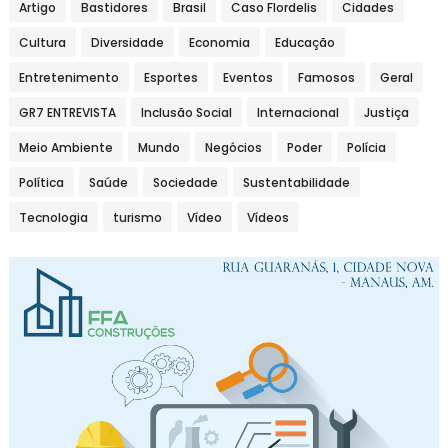
Artigo
Bastidores
Brasil
Caso Flordelis
Cidades
Cultura
Diversidade
Economia
Educação
Entretenimento
Esportes
Eventos
Famosos
Geral
GR7 ENTREVISTA
Inclusão Social
Internacional
Justiça
Meio Ambiente
Mundo
Negócios
Poder
Polícia
Política
Saúde
Sociedade
Sustentabilidade
Tecnologia
turismo
Vídeo
Vídeos