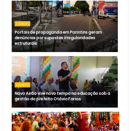
CIDADES
Portais de propaganda em Parintins geram
denúncias por supostas irregularidades
estruturais
CIDADES
Novo Airão vive novo tempo na educação sob a
gestão do prefeito Otávio Farias