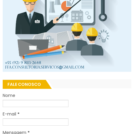
FALE CONOSCO
Nome
E-mail
*
Mensagem
*