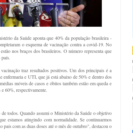
nistério da Saúde aponta que 40% da população brasileira -
ompletaram o esquema de vacinação contra a covid-19. No
 estão nos braços dos brasileiros. O número representa que
 país.
vacinação traz resultados positivos. Um dos principais é a
de enfermaria e UTI, que já está abaixo de 50% e dentro dos
 médias móveis de casos e óbitos também estão em queda e
% e 60%, respectivamente.
de todos. Quando assumi o Ministério da Saúde o objetivo
 que estamos atingindo com normalidade. Se continuarmos
 do país com as duas doses até o mês de outubro", destacou o