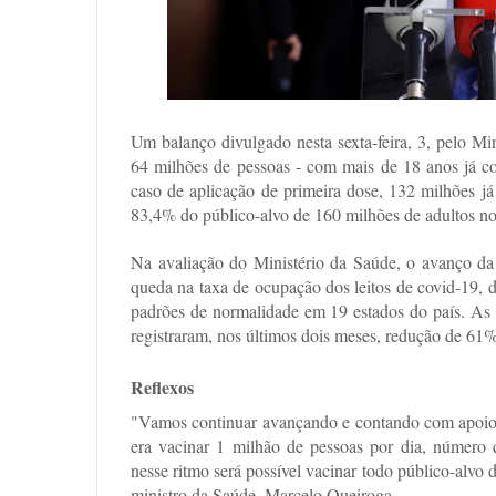
Um balanço divulgado nesta sexta-feira, 3, pelo Mi
64 milhões de pessoas - com mais de 18 anos já c
caso de aplicação de primeira dose, 132 milhões já
83,4% do público-alvo de 160 milhões de adultos no
Na avaliação do Ministério da Saúde, o avanço da 
queda na taxa de ocupação dos leitos de covid-19, 
padrões de normalidade em 19 estados do país. As
registraram, nos últimos dois meses, redução de 61
Reflexos
"Vamos continuar avançando e contando com apoio 
era vacinar 1 milhão de pessoas por dia, número
nesse ritmo será possível vacinar todo público-alvo
ministro da Saúde, Marcelo Queiroga.