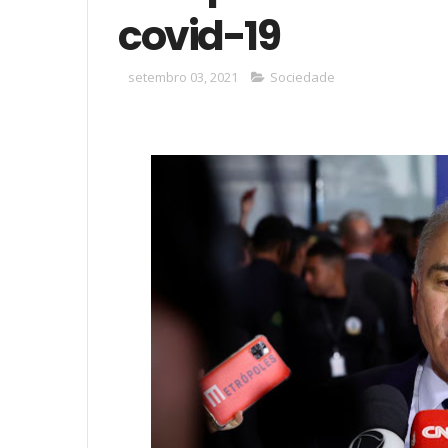
covid-19
setembro 03, 2021
Sociedade