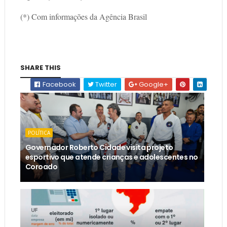
(*) Com informações da Agência Brasil
SHARE THIS
Facebook
Twitter
Google+
POLÍTICA
Governador Roberto Cidade visita projeto
esportivo que atende crianças e adolescentes no
Coroado