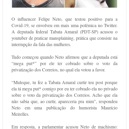
O influencer Felipe Neto, que testou positivo para a
Covid-19, se envolveu em mais uma polêmica no Twitter.
A deputada federal Tabata Amaral (PDT-SP) acusou o
youtuber de praticar mansplaining, prática que consiste na
interrupção da fala das mulheres.
Tudo começou quando Neto afirmou que a deputada está
“mega put*” por ele ter cobrado sobre o voto da
privatização dos Correios, no qual ela votou a favor.
“Muleque, tu fez a Tabata Amaral curtir teu post porque
ela tá mega put* comigo por eu ter cobrado ela no privado
sobre o voto da privatização dos Correios. Acho que ela
não sabia que, ao curtir, apareceria pra mim”, respondeu
Neto em uma publicação do humorista Maurício
Meirelles.
Em resposta, a parlamentar acusou Neto de machismo: