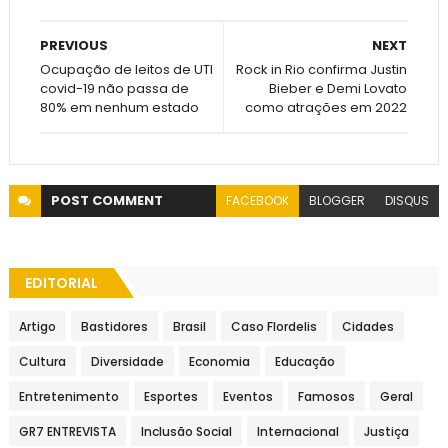
PREVIOUS
NEXT
Ocupação de leitos de UTI
Rock in Rio confirma Justin
covid-19 não passa de
Bieber e Demi Lovato
80% em nenhum estado
como atrações em 2022
POST
COMMENT
FACEBOOK
BLOGGER
DISQUS
EDITORIAL
Artigo
Bastidores
Brasil
Caso Flordelis
Cidades
Cultura
Diversidade
Economia
Educação
Entretenimento
Esportes
Eventos
Famosos
Geral
GR7 ENTREVISTA
Inclusão Social
Internacional
Justiça