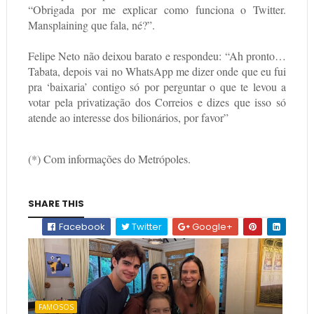
“Obrigada por me explicar como funciona o Twitter.
Mansplaining que fala, né?”.
Felipe Neto não deixou barato e respondeu: “Ah pronto…
Tabata, depois vai no WhatsApp me dizer onde que eu fui
pra ‘baixaria’ contigo só por perguntar o que te levou a
votar pela privatização dos Correios e dizes que isso só
atende ao interesse dos bilionários, por favor”
(*) Com informações do Metrópoles.
SHARE THIS
Facebook
Twitter
Google+
FAMOSOS