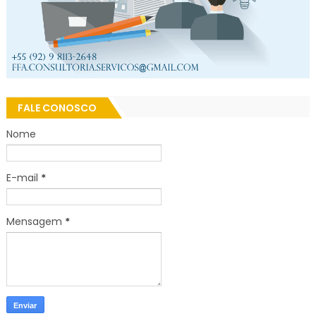
FALE CONOSCO
Nome
E-mail
*
Mensagem
*