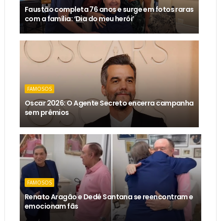
Faustão completa 76 anos e surge em fotos raras
com a família: ‘Dia do meu herói’
FAMOSOS
Oscar 2026: O Agente Secreto encerra campanha
sem prêmios
FAMOSOS
Renato Aragão e Dedé Santana se reencontram e
emocionam fãs