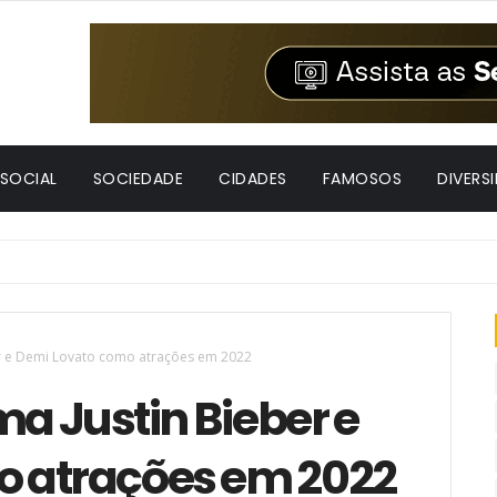
 SOCIAL
SOCIEDADE
CIDADES
FAMOSOS
DIVERS
ber e Demi Lovato como atrações em 2022
ma Justin Bieber e
o atrações em 2022