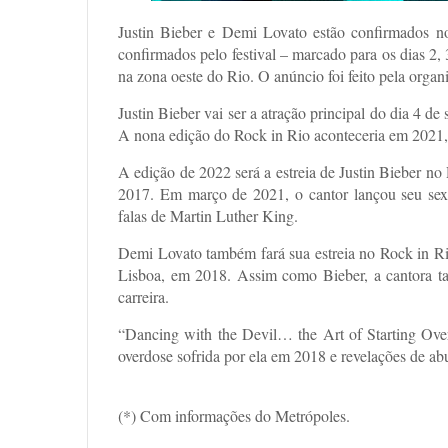
Justin Bieber e Demi Lovato estão confirmados no
confirmados pelo festival – marcado para os dias 2,
na zona oeste do Rio. O anúncio foi feito pela organi
Justin Bieber vai ser a atração principal do dia 4
A nona edição do Rock in Rio aconteceria em 2021,
A edição de 2022 será a estreia de Justin Bieber n
2017. Em março de 2021, o cantor lançou seu sex
falas de Martin Luther King.
Demi Lovato também fará sua estreia no Rock in Ri
Lisboa, em 2018. Assim como Bieber, a cantora 
carreira.
“Dancing with the Devil… the Art of Starting Ove
overdose sofrida por ela em 2018 e revelações de ab
(*) Com informações do Metrópoles.