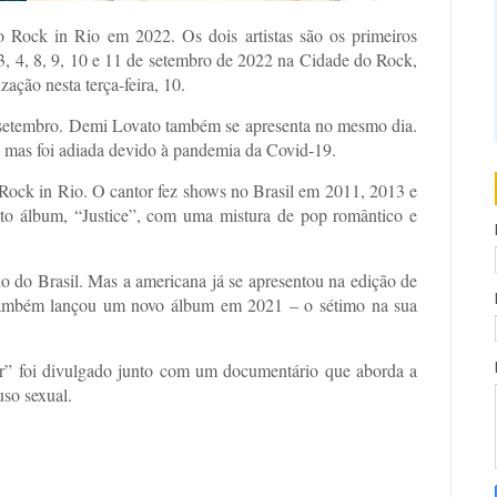
 Rock in Rio em 2022. Os dois artistas são os primeiros
 3, 4, 8, 9, 10 e 11 de setembro de 2022 na Cidade do Rock,
zação nesta terça-feira, 10.
 de setembro. Demi Lovato também se apresenta no mesmo dia.
 mas foi adiada devido à pandemia da Covid-19.
o Rock in Rio. O cantor fez shows no Brasil em 2011, 2013 e
to álbum, “Justice”, com uma mistura de pop romântico e
o do Brasil. Mas a americana já se apresentou na edição de
também lançou um novo álbum em 2021 – o sétimo na sua
r” foi divulgado junto com um documentário que aborda a
uso sexual.