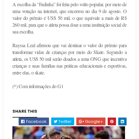
A escolha da “Fadinha” foi feita pelo volto popular, por meio de
uma votação na internet, que encerrou no dia 9 de agosto. O
valor do prêmio é US$ 50 mil, o que equivale a mais de R$
260 mil, para que o atleta possa doar a uma instituição social de
sua escolha.
Rayssa Leal afirmou que vai destinar o valor do prêmio para
transformar vidas de crianças por meio do Skate. Segundo a
atleta, os US$ 50 mil serão doados a uma ONG que incentiva
crianças e suas famílias nas práticas educacionais e esportivas,
entre elas, o skate.
(*) Com informações do G1
SHARE THIS
Facebook
Twitter
Google+