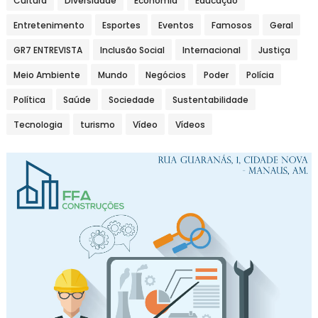
Cultura
Diversidade
Economia
Educação
Entretenimento
Esportes
Eventos
Famosos
Geral
GR7 ENTREVISTA
Inclusão Social
Internacional
Justiça
Meio Ambiente
Mundo
Negócios
Poder
Polícia
Política
Saúde
Sociedade
Sustentabilidade
Tecnologia
turismo
Vídeo
Vídeos