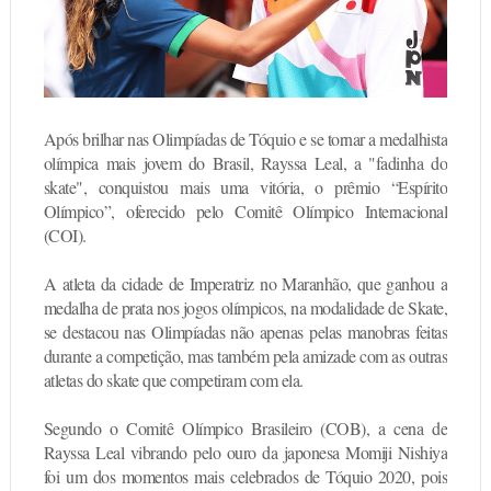
Após brilhar nas Olimpíadas de Tóquio e se tornar a medalhista
olímpica mais jovem do Brasil, Rayssa Leal, a "fadinha do
skate", conquistou mais uma vitória, o prêmio “Espírito
Olímpico”, oferecido pelo Comitê Olímpico Internacional
(COI).
A atleta da cidade de Imperatriz no Maranhão, que ganhou a
medalha de prata nos jogos olímpicos, na modalidade de Skate,
se destacou nas Olimpíadas não apenas pelas manobras feitas
durante a competição, mas também pela amizade com as outras
atletas do skate que competiram com ela.
Segundo o Comitê Olímpico Brasileiro (COB), a cena de
Rayssa Leal vibrando pelo ouro da japonesa Momiji Nishiya
foi um dos momentos mais celebrados de Tóquio 2020, pois