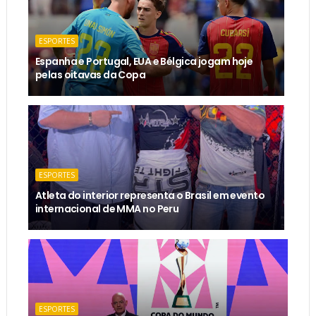
ESPORTES
Espanha e Portugal, EUA e Bélgica jogam hoje
pelas oitavas da Copa
ESPORTES
Atleta do interior representa o Brasil em evento
internacional de MMA no Peru
ESPORTES