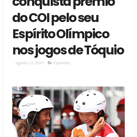
conquista prêmio
do COI pelo seu
Espírito Olímpico
nos jogos de Tóquio
agosto 12, 2021
Esportes