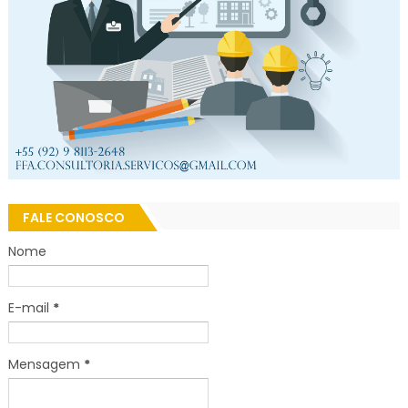
FALE CONOSCO
Nome
E-mail
*
Mensagem
*