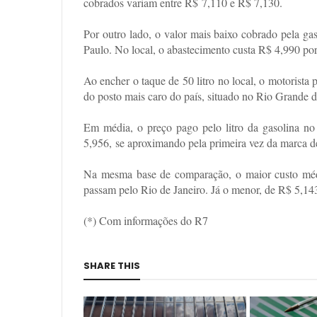
cobrados variam entre R$ 7,110 e R$ 7,130.
Por outro lado, o valor mais baixo cobrado pela gas
Paulo. No local, o abastecimento custa R$ 4,990 por 
Ao encher o taque de 50 litro no local, o motorista
do posto mais caro do país, situado no Rio Grande d
Em média, o preço pago pelo litro da gasolina n
5,956,
se aproximando pela primeira vez da marca 
Na mesma base de comparação, o maior custo médi
passam pelo Rio de Janeiro. Já o menor, de R$ 5,1
(*) Com informações do R7
SHARE THIS