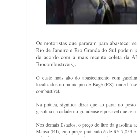
Os motoristas que pararam para abastecer s
Rio de Janeiro e Rio Grande do Sul podem já
de acordo com a mais recente coleta da A
Biocombustíveis).
O custo mais alto do abastecimento com gasolina
localizados no município de Bagé (RS), onde há se
combustível.
Na prática, significa dizer que ao parar no post
gasolina na cidade rio-grandense é possível que sej
Nos demais Estados, o preço do litro da gasolina 
Mansa (RJ), cujo preço praticado é de R$ 7,059 e