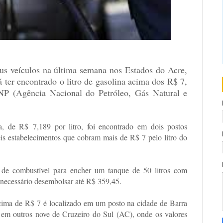
eus veículos na última semana nos Estados do Acre,
 ter encontrado o litro de gasolina acima dos R$ 7,
NP (Agência Nacional do Petróleo, Gás Natural e
, de R$ 7,189 por litro, foi encontrado em dois postos
is estabelecimentos que cobram mais de R$ 7 pelo litro do
o de combustível para encher um tanque de 50 litros com
a necessário desembolsar até R$ 359,45.
acima de R$ 7 é localizado em um posto na cidade de Barra
 em outros nove de Cruzeiro do Sul (AC), onde os valores