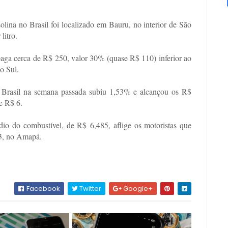
olina no Brasil foi localizado em Bauru, no interior de São
litro.
 paga cerca de R$ 250, valor 30% (quase R$ 110) inferior ao
o Sul.
o Brasil na semana passada subiu 1,53% e alcançou os R$
de R$ 6
.
o do combustível, de R$ 6,485, aflige os motoristas que
43, no Amapá.
Facebook
Twitter
Google+