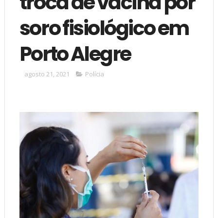
troca de vacina por
soro fisiológico em
Porto Alegre
agosto 21, 2021
Polícia