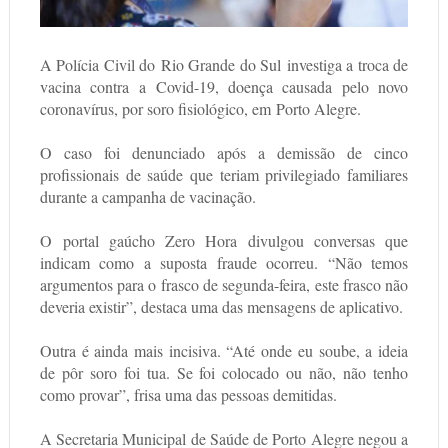
A Polícia Civil do
Rio Grande do Sul
investiga a troca de
vacina contra a
Covid-19, doença causada pelo novo
coronavírus
, por soro fisiológico, em
Porto Alegre
.
O caso foi denunciado após a demissão de cinco
profissionais de saúde que teriam privilegiado familiares
durante a campanha de vacinação.
O
portal gaúcho Zero Hora
divulgou conversas que
indicam como a suposta fraude ocorreu. “Não temos
argumentos para o frasco de segunda-feira, este frasco não
deveria existir”, destaca uma das mensagens de aplicativo.
Outra é ainda mais incisiva. “Até onde eu soube, a ideia
de pôr soro foi tua. Se foi colocado ou não, não tenho
como provar”, frisa uma das pessoas demitidas.
A Secretaria Municipal de Saúde de Porto Alegre negou a