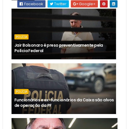
Facebook
Twitter
Google+
POLÍCIA
Jair Bolsonaro é preso preventivamente pela
Polícia Federal
POLÍCIA
Funcionários e ex-funcionários da Caixa são alvos
de operação da PF