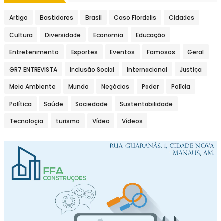
Artigo
Bastidores
Brasil
Caso Flordelis
Cidades
Cultura
Diversidade
Economia
Educação
Entretenimento
Esportes
Eventos
Famosos
Geral
GR7 ENTREVISTA
Inclusão Social
Internacional
Justiça
Meio Ambiente
Mundo
Negócios
Poder
Polícia
Política
Saúde
Sociedade
Sustentabilidade
Tecnologia
turismo
Vídeo
Vídeos