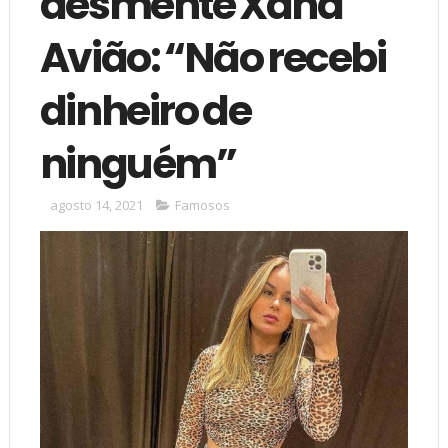
desmente Xand
Avião: “Não recebi
dinheiro de
ninguém”
agosto 14, 2021
Famosos