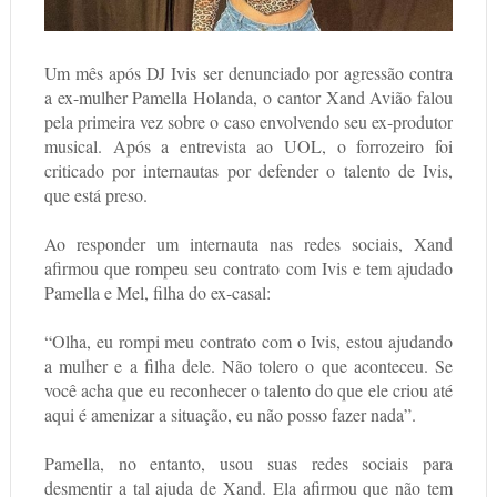
Um mês após DJ Ivis ser denunciado por agressão contra
a ex-mulher Pamella Holanda, o cantor Xand Avião falou
pela primeira vez sobre o caso envolvendo seu ex-produtor
musical. Após a entrevista ao UOL, o forrozeiro foi
criticado por internautas por defender o talento de Ivis,
que está preso.
Ao responder um internauta nas redes sociais, Xand
afirmou que rompeu seu contrato com Ivis e tem ajudado
Pamella e Mel, filha do ex-casal:
“Olha, eu rompi meu contrato com o Ivis, estou ajudando
a mulher e a filha dele. Não tolero o que aconteceu. Se
você acha que eu reconhecer o talento do que ele criou até
aqui é amenizar a situação, eu não posso fazer nada”.
Pamella, no entanto, usou suas redes sociais para
desmentir a tal ajuda de Xand. Ela afirmou que não tem