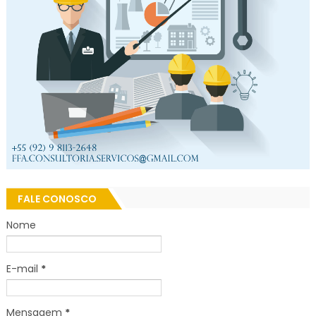
FALE CONOSCO
Nome
E-mail
*
Mensagem
*