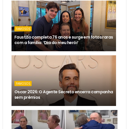
FAMOSOS
Faustão completa 76 anos e surge em fotos raras
com a família: ‘Dia do meu herói’
FAMOSOS
Oscar 2026: O Agente Secreto encerra campanha
sem prêmios