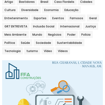
Artigo
Bastidores
Brasil
Caso Flordelis
Cidades
Cultura
Diversidade
Economia
Educação
Entretenimento
Esportes
Eventos
Famosos
Geral
GR7 ENTREVISTA
Inclusão Social
Internacional
Justiça
Meio Ambiente
Mundo
Negócios
Poder
Polícia
Política
Saúde
Sociedade
Sustentabilidade
Tecnologia
turismo
Vídeo
Vídeos