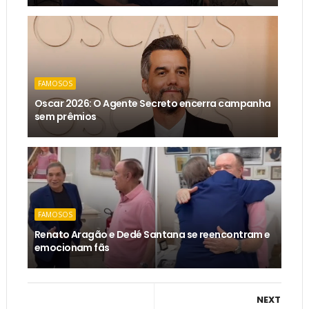
FAMOSOS
Oscar 2026: O Agente Secreto encerra campanha
sem prêmios
FAMOSOS
Renato Aragão e Dedé Santana se reencontram e
emocionam fãs
NEXT