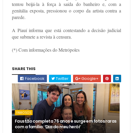
tentou beijá-la à força à saída do banheiro e, com a
genitália exposta, pressionou o corpo da artista contra a
parede.
A Piauí informa que está contestando a decisão judicial
que submete a revista à censura.
(*) Com informações do Metrópoles
SHARE THIS
Facebook
Twitter
Google+
FAMOSOS
Faustão completa 76 anos e surge em fotos raras
com a família: ‘Dia do meu herói’