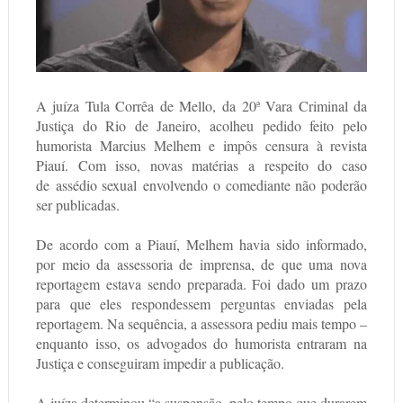
A juíza Tula Corrêa de Mello, da 20ª Vara Criminal da
Justiça do Rio de Janeiro, acolheu pedido feito pelo
humorista
Marcius Melhem
e impôs
censura à revista
Piauí
. Com isso, novas matérias a respeito do caso
de
assédio sexual
envolvendo o comediante não poderão
ser publicadas.
De acordo com a Piauí, Melhem havia sido informado,
por meio da assessoria de imprensa, de que uma nova
reportagem estava sendo preparada. Foi dado um prazo
para que eles respondessem perguntas enviadas pela
reportagem. Na sequência, a assessora pediu mais tempo –
enquanto isso, os advogados do humorista entraram na
Justiça e conseguiram impedir a publicação.
A juíza determinou “a suspensão, pelo tempo que durarem