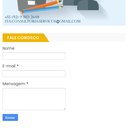
FALE CONOSCO
Nome
E-mail
*
Mensagem
*