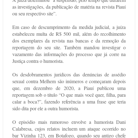
as investigações, da publicação de matéria na revista Piauí
ou seu respectivo site”.
Em caso de descumprimento da medida judicial, a juíza
estabeleceu multa de R$ 500 mil, além do recolhimento
dos exemplares da revista nas bancas e da remoção da
reportagem do seu site. Também mandou investigar o
vazamento das informações do processo que já corre na
Justiça contra o humorista.
Os desdobramentos jurídicos das denúncias de assédio
sexual contra Melhem são inúmeros e começaram depois
que, em dezembro de 2020, a Piauí publicou uma
reportagem sob o título “O que mais você quer, filha, para
calar a boca?”, fazendo referência a uma frase que teria
sido dita por ele a outra humorista.
O episódio mais rumoroso envolve a humorista Dani
Calabresa, cujos relatos incluem um ataque ocorrido no
bar Vizinha 123, em Botafogo, quando seu antigo chefe