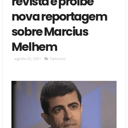
revista e proíbe
nova reportagem
sobre Marcius
Melhem
agosto 25, 2021
Famosos