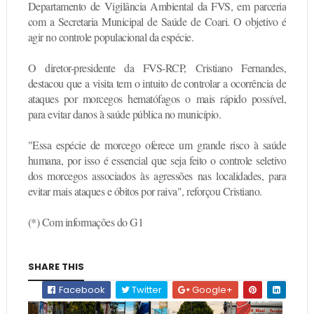
Departamento de Vigilância Ambiental da FVS, em parceria
com a Secretaria Municipal de Saúde de Coari. O objetivo é
agir no controle populacional da espécie.
O diretor-presidente da FVS-RCP, Cristiano Fernandes,
destacou que a visita tem o intuito de controlar a ocorrência de
ataques por morcegos hematófagos o mais rápido possível,
para evitar danos à saúde pública no município.
"Essa espécie de morcego oferece um grande risco à saúde
humana, por isso é essencial que seja feito o controle seletivo
dos morcegos associados às agressões nas localidades, para
evitar mais ataques e óbitos por raiva", reforçou Cristiano.
(*) Com informações do G1
SHARE THIS
Facebook
Twitter
Google+