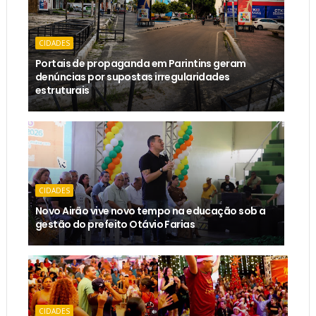
CIDADES
Portais de propaganda em Parintins geram
denúncias por supostas irregularidades
estruturais
CIDADES
Novo Airão vive novo tempo na educação sob a
gestão do prefeito Otávio Farias
CIDADES