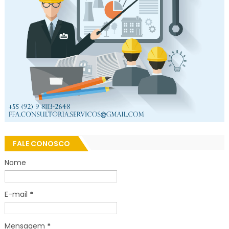
FALE CONOSCO
Nome
E-mail
*
Mensagem
*