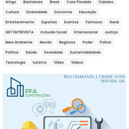
Artigo
Bastidores
Brasil
Caso Flordelis
Cidades
Cultura
Diversidade
Economia
Educação
Entretenimento
Esportes
Eventos
Famosos
Geral
GR7 ENTREVISTA
Inclusão Social
Internacional
Justiça
Meio Ambiente
Mundo
Negócios
Poder
Polícia
Política
Saúde
Sociedade
Sustentabilidade
Tecnologia
turismo
Vídeo
Vídeos