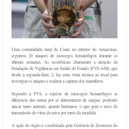
Uma comunidade rural de Coari, no interior do Amazonas,
registrou 20 ataques de morcegos hematófagos durante as
últimas semanas. As ocorrências chamaram a atenção da
Fundação de Vigilância em Saúde do Estado (FVS-AM), que
desde a segunda-feira, 2, faz uma visita técnica ao local para
investigar os ataques e realizar a captura dos mamíferos.
Segundo a FVS, a espécie de morcegos hematófagos se
diferencia das outras por se alimentarem de sangue, podendo
atacar tanto animais, quanto humanos, o que gera o risco de
transmissão do vírus da raiva por meio da mordida.
A ação do órgão é coordenada pela Gerência de Zoonoses do