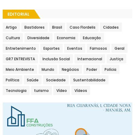
EDITORIAL
Artigo
Bastidores
Brasil
Caso Flordelis
Cidades
Cultura
Diversidade
Economia
Educação
Entretenimento
Esportes
Eventos
Famosos
Geral
GR7 ENTREVISTA
Inclusão Social
Internacional
Justiça
Meio Ambiente
Mundo
Negócios
Poder
Polícia
Política
Saúde
Sociedade
Sustentabilidade
Tecnologia
turismo
Vídeo
Vídeos