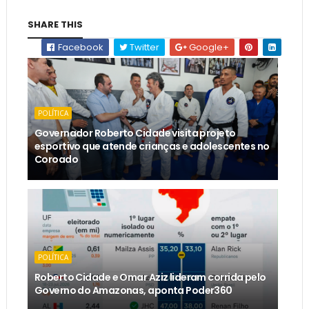
SHARE THIS
Facebook
Twitter
Google+
POLÍTICA
Governador Roberto Cidade visita projeto
esportivo que atende crianças e adolescentes no
Coroado
POLÍTICA
Roberto Cidade e Omar Aziz lideram corrida pelo
Governo do Amazonas, aponta Poder360