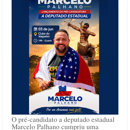
O pré-candidato a deputado estadual
Marcelo Palhano cumpriu uma