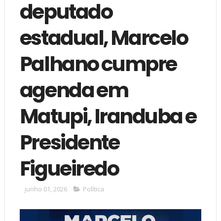
deputado
estadual, Marcelo
Palhano cumpre
agenda em
Matupi, Iranduba e
Presidente
Figueiredo
junho 01, 2026
Política