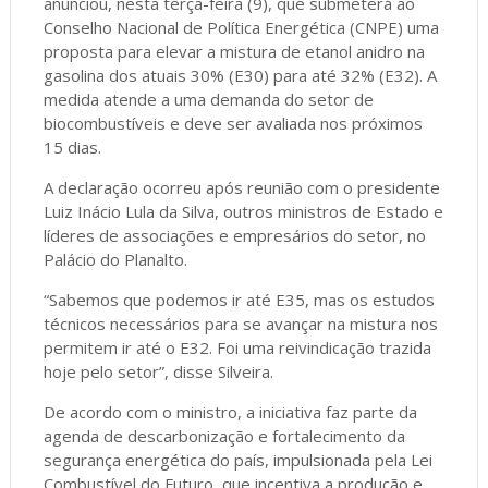
anunciou, nesta terça-feira (9), que submeterá ao
Conselho Nacional de Política Energética (CNPE) uma
proposta para elevar a mistura de etanol anidro na
gasolina dos atuais 30% (E30) para até 32% (E32). A
medida atende a uma demanda do setor de
biocombustíveis e deve ser avaliada nos próximos
15 dias.
A declaração ocorreu após reunião com o presidente
Luiz Inácio Lula da Silva, outros ministros de Estado e
líderes de associações e empresários do setor, no
Palácio do Planalto.
“Sabemos que podemos ir até E35, mas os estudos
técnicos necessários para se avançar na mistura nos
permitem ir até o E32. Foi uma reivindicação trazida
hoje pelo setor”, disse Silveira.
De acordo com o ministro, a iniciativa faz parte da
agenda de descarbonização e fortalecimento da
segurança energética do país, impulsionada pela Lei
Combustível do Futuro, que incentiva a produção e