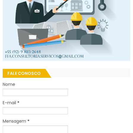
FALE CONOSCO
Nome
E-mail
*
Mensagem
*