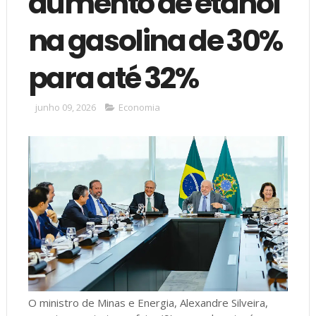
aumento de etanol
na gasolina de 30%
para até 32%
junho 09, 2026
Economia
O ministro de Minas e Energia, Alexandre Silveira,