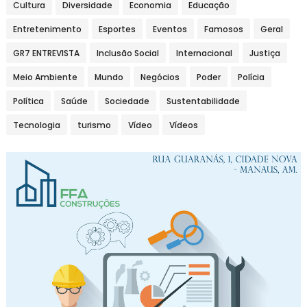
Cultura
Diversidade
Economia
Educação
Entretenimento
Esportes
Eventos
Famosos
Geral
GR7 ENTREVISTA
Inclusão Social
Internacional
Justiça
Meio Ambiente
Mundo
Negócios
Poder
Polícia
Política
Saúde
Sociedade
Sustentabilidade
Tecnologia
turismo
Vídeo
Vídeos