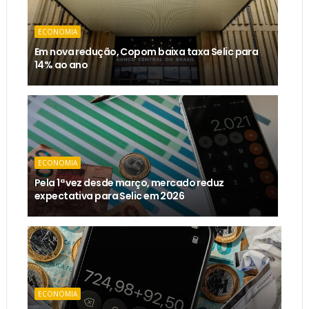
ECONOMIA
Em nova redução, Copom baixa taxa Selic para
14% ao ano
ECONOMIA
Pela 1ª vez desde março, mercado reduz
expectativa para Selic em 2026
ECONOMIA