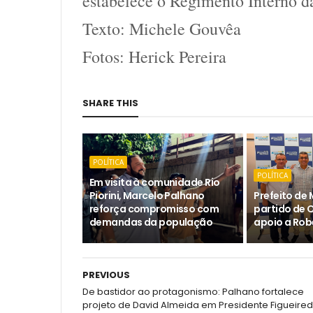
estabelece o Regimento Interno d
Texto: Michele Gouvêa
Fotos: Herick Pereira
SHARE THIS
POLÍTICA
POLÍTICA
Em visita à comunidade Rio
Piorini, Marcelo Palhano
Prefeito de 
reforça compromisso com
partido de 
demandas da população
apoio a Rob
PREVIOUS
De bastidor ao protagonismo: Palhano fortalece
projeto de David Almeida em Presidente Figueired