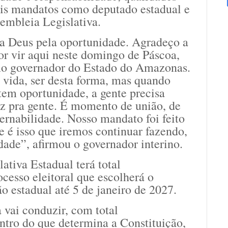
ois mandatos como deputado estadual e
embleia Legislativa.
a Deus pela oportunidade. Agradeço a
or vir aqui neste domingo de Páscoa,
 governador do Estado do Amazonas.
 vida, ser desta forma, mas quando
tem oportunidade, a gente precisa
z pra gente. É momento de união, de
ernabilidade. Nosso mandato foi feito
 é isso que iremos continuar fazendo,
ade”, afirmou o governador interino.
ativa Estadual terá total
cesso eleitoral que escolherá o
 estadual até 5 de janeiro de 2027.
 vai conduzir, com total
ntro do que determina a Constituição,