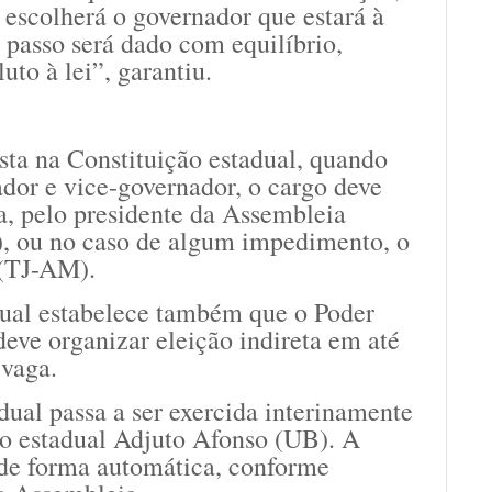
e escolherá o governador que estará à
a passo será dado com equilíbrio,
uto à lei”, garantiu.
sta na Constituição estadual, quando
dor e vice-governador, o cargo deve
a, pelo presidente da Assembleia
, ou no caso de algum impedimento, o
 (TJ-AM).
dual estabelece também que o Poder
deve organizar eleição indireta em até
 vaga.
dual passa a ser exercida interinamente
do estadual Adjuto Afonso (UB). A
e de forma automática, conforme