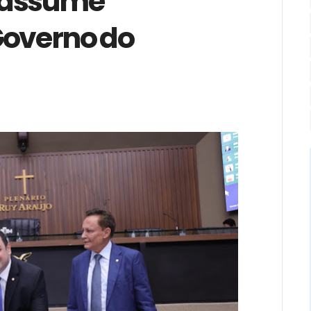
e assume
Governo do