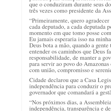
que o conduziram durante seus d
três vezes como presidente da Ass
“Primeiramente, quero agradecer 
cada deputado, a cada deputada p
momento em que tomo posse como
Eu jamais esperaria isso na minha
Deus bota a mão, quando a gente 
entender os caminhos que Deus fa
responsabilidade, de manter a gov
para servir ao povo do Amazonas e
com união, compromisso e serenid
Cidade declarou que a Casa Legisl
independência para conduzir o pro
governador que comandará a gestão
“Nos próximos dias, a Assembleia
independência, transparência e de