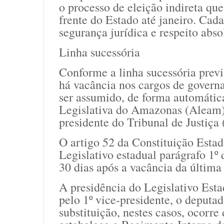
o processo de eleição indireta qu
frente do Estado até janeiro. Cad
segurança jurídica e respeito absol
Linha sucessória
Conforme a linha sucessória previ
há vacância nos cargos de governa
ser assumido, de forma automátic
Legislativa do Amazonas (Aleam)
presidente do Tribunal de Justiça
O artigo 52 da Constituição Esta
Legislativo estadual parágrafo 1º 
30 dias após a vacância da última
A presidência do Legislativo Esta
pelo 1º vice-presidente, o deputa
substituição, nestes casos, ocorr