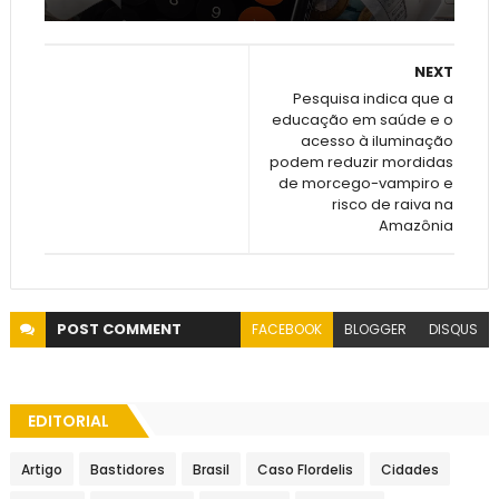
NEXT
Pesquisa indica que a
educação em saúde e o
acesso à iluminação
podem reduzir mordidas
de morcego-vampiro e
risco de raiva na
Amazônia
POST
COMMENT
FACEBOOK
BLOGGER
DISQUS
EDITORIAL
Artigo
Bastidores
Brasil
Caso Flordelis
Cidades