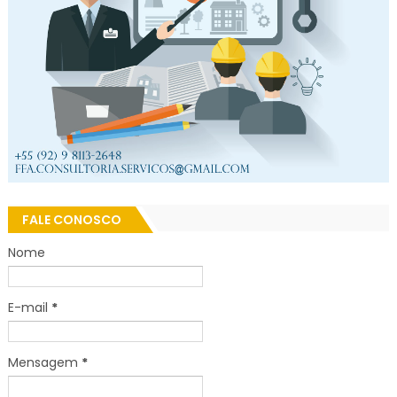
FALE CONOSCO
Nome
E-mail
*
Mensagem
*