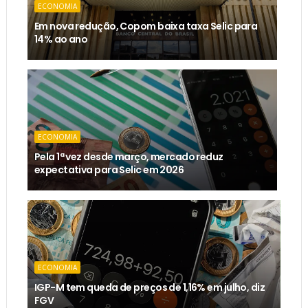
ECONOMIA
Em nova redução, Copom baixa taxa Selic para
14% ao ano
ECONOMIA
Pela 1ª vez desde março, mercado reduz
expectativa para Selic em 2026
ECONOMIA
IGP-M tem queda de preços de 1,16% em julho, diz
FGV