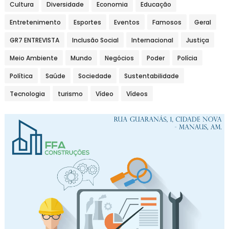
Cultura
Diversidade
Economia
Educação
Entretenimento
Esportes
Eventos
Famosos
Geral
GR7 ENTREVISTA
Inclusão Social
Internacional
Justiça
Meio Ambiente
Mundo
Negócios
Poder
Polícia
Política
Saúde
Sociedade
Sustentabilidade
Tecnologia
turismo
Vídeo
Vídeos