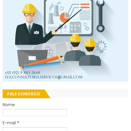
FALE CONOSCO
Nome
E-mail
*