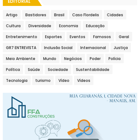
EDITORIAL
Artigo
Bastidores
Brasil
Caso Flordelis
Cidades
Cultura
Diversidade
Economia
Educação
Entretenimento
Esportes
Eventos
Famosos
Geral
GR7 ENTREVISTA
Inclusão Social
Internacional
Justiça
Meio Ambiente
Mundo
Negócios
Poder
Polícia
Política
Saúde
Sociedade
Sustentabilidade
Tecnologia
turismo
Vídeo
Vídeos