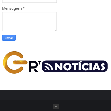
Mensagem
*