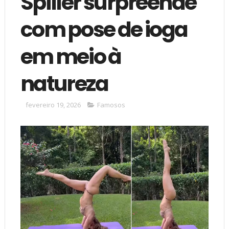
Spiller surpreende
com pose de ioga
em meio à
natureza
fevereiro 19, 2026
Famosos