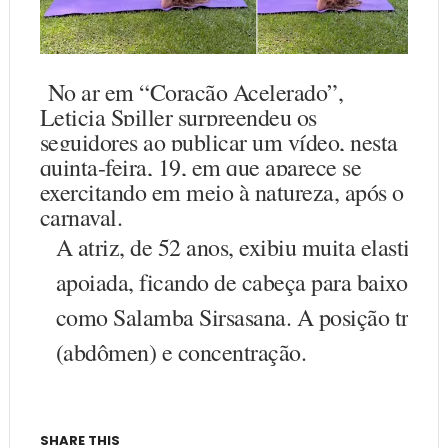
No ar em “Coração Acelerado”,
Leticia Spiller surpreendeu os
seguidores ao publicar um vídeo, nesta
quinta-feira, 19, em que aparece se
exercitando em meio à natureza, após o
carnaval.
A atriz, de 52 anos, exibiu muita elasticid
apoiada, ficando de cabeça para baixo, po
como Salamba Sirsasana. A posição trabalh
(abdômen) e concentração.
SHARE THIS