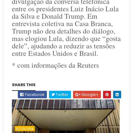
divulgação da conversa telefônica
entre os presidentes Luiz Inácio Lula
da Silva e Donald Trump. Em
entrevista coletiva na Casa Branca,
Trump não deu detalhes do diálogo,
mas elogiou Lula, dizendo que “gosta
dele”, ajudando a reduzir as tensões
entre Estados Unidos e Brasil.
* com informações da Reuters
SHARE THIS
Facebook
Twitter
Google+
ECONOMIA