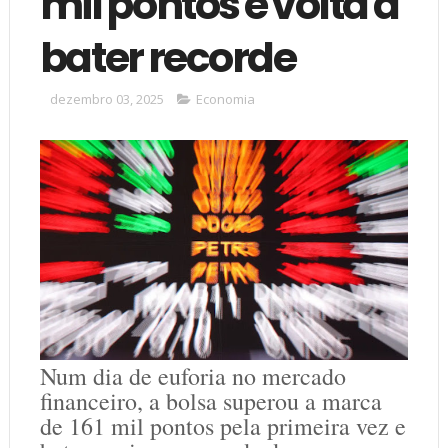
mil pontos e volta a
bater recorde
dezembro 03, 2025
Economia
Num dia de euforia no mercado
financeiro, a bolsa superou a marca
de 161 mil pontos pela primeira vez e