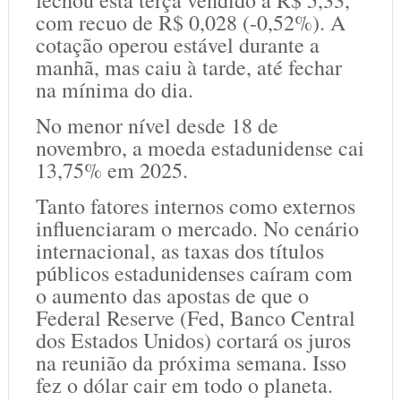
fechou esta terça vendido a R$ 5,33,
com recuo de R$ 0,028 (-0,52%). A
cotação operou estável durante a
manhã, mas caiu à tarde, até fechar
na mínima do dia.
No menor nível desde 18 de
novembro, a moeda estadunidense cai
13,75% em 2025.
Tanto fatores internos como externos
influenciaram o mercado. No cenário
internacional, as taxas dos títulos
públicos estadunidenses caíram com
o aumento das apostas de que o
Federal Reserve (Fed, Banco Central
dos Estados Unidos) cortará os juros
na reunião da próxima semana. Isso
fez o dólar cair em todo o planeta.