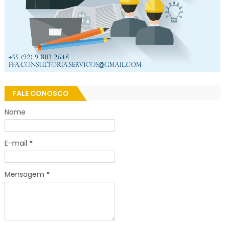
FALE CONOSCO
Nome
E-mail
*
Mensagem
*