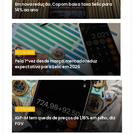
Em nova redução, Copom baixa taxa Selic para
14% ao ano
ECONOMIA
Pela 1ª vez desde março, mercado reduz
expectativa para Selic em 2026
ECONOMIA
IGP-M tem queda de preços de 1,16% em julho, diz
FGV