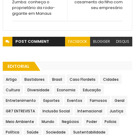
Zumba: conheça o
casamento da filha com
proprietário da roda-
seu empresário
gigante em Manaus
POST
COMMENT
FACEBOOK
BLOGGER
DISQUS
EDITORIAL
Artigo
Bastidores
Brasil
Caso Flordelis
Cidades
Cultura
Diversidade
Economia
Educação
Entretenimento
Esportes
Eventos
Famosos
Geral
GR7 ENTREVISTA
Inclusão Social
Internacional
Justiça
Meio Ambiente
Mundo
Negócios
Poder
Polícia
Política
Saúde
Sociedade
Sustentabilidade