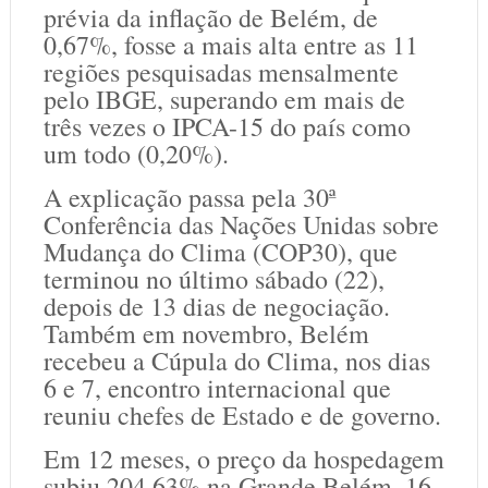
prévia da inflação de Belém, de
0,67%, fosse a mais alta entre as 11
regiões pesquisadas mensalmente
pelo IBGE, superando em mais de
três vezes o IPCA-15 do país como
um todo (0,20%).
A explicação passa pela 30ª
Conferência das Nações Unidas sobre
Mudança do Clima (COP30), que
terminou no último sábado (22),
depois de 13 dias de negociação.
Também em novembro, Belém
recebeu a Cúpula do Clima, nos dias
6 e 7, encontro internacional que
reuniu chefes de Estado e de governo.
Em 12 meses, o preço da hospedagem
subiu 204,63% na Grande Belém, 16