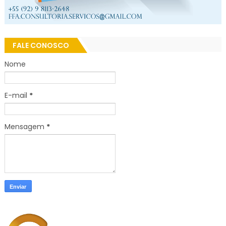
FALE CONOSCO
Nome
E-mail
*
Mensagem
*