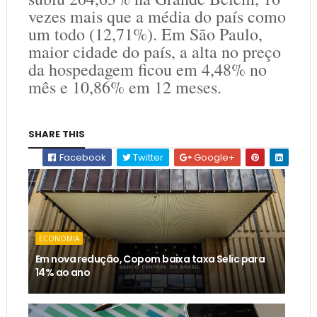
vezes mais que a média do país como
um todo (12,71%). Em São Paulo,
maior cidade do país, a alta no preço
da hospedagem ficou em 4,48% no
mês e 10,86% em 12 meses.
SHARE THIS
Facebook
Twitter
Google+
ECONOMIA
Em nova redução, Copom baixa taxa Selic para
14% ao ano