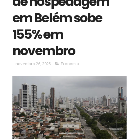
de hospedagem
em Belém sobe
155% em
novembro
novembro 26, 2025
Economia