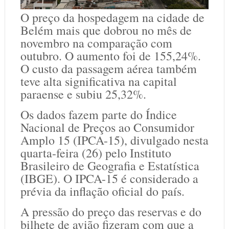
O preço da hospedagem na cidade de
Belém mais que dobrou no mês de
novembro na comparação com
outubro. O aumento foi de 155,24%.
O custo da passagem aérea também
teve alta significativa na capital
paraense e subiu 25,32%.
Os dados fazem parte do Índice
Nacional de Preços ao Consumidor
Amplo 15 (IPCA-15), divulgado nesta
quarta-feira (26) pelo Instituto
Brasileiro de Geografia e Estatística
(IBGE). O IPCA-15 é considerado a
prévia da inflação oficial do país.
A pressão do preço das reservas e do
bilhete de avião fizeram com que a