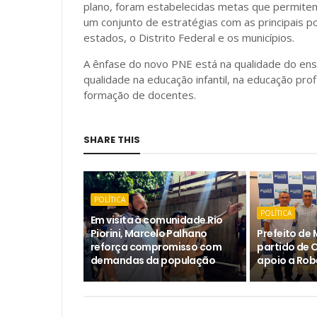
plano, foram estabelecidas metas que permite
um conjunto de estratégias com as principais p
estados, o Distrito Federal e os municípios.
A ênfase do novo PNE está na qualidade do en
qualidade na educação infantil, na educação prof
formação de docentes.
SHARE THIS
POLÍTICA
POLÍTICA
Em visita à comunidade Rio
Piorini, Marcelo Palhano
Prefeito de 
reforça compromisso com
partido de 
demandas da população
apoio a Rob