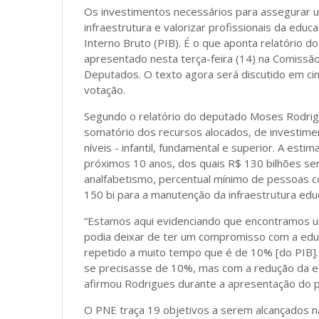
Os investimentos necessários para assegurar u
infraestrutura e valorizar profissionais da ed
Interno Bruto (PIB). É o que aponta relatório 
apresentado nesta terça-feira (14) na Comissão
Deputados. O texto agora será discutido em ci
votação.
Segundo o relatório do deputado Moses Rodrigue
somatório dos recursos alocados, de investime
níveis - infantil, fundamental e superior. A esti
próximos 10 anos, dos quais R$ 130 bilhões ser
analfabetismo, percentual mínimo de pessoas c
150 bi para a manutenção da infraestrutura educ
“Estamos aqui evidenciando que encontramos 
podia deixar de ter um compromisso com a edu
repetido a muito tempo que é de 10% [do PIB]. 
se precisasse de 10%, mas com a redução da e
afirmou Rodrigues durante a apresentação do p
O PNE traça 19 objetivos a serem alcançados n