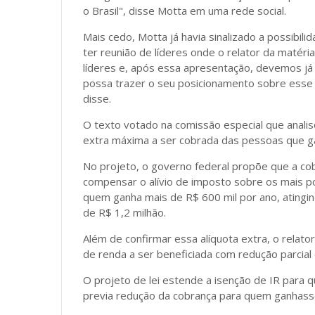
o Brasil", disse Motta em uma rede social.
Mais cedo, Motta já havia sinalizado a possibi
ter reunião de líderes onde o relator da matéria,
líderes e, após essa apresentação, devemos já
possa trazer o seu posicionamento sobre esse t
disse.
O texto votado na comissão especial que anali
extra máxima a ser cobrada das pessoas que ga
No projeto, o governo federal propõe que a cob
compensar o alívio de imposto sobre os mais po
quem ganha mais de R$ 600 mil por ano, ating
de R$ 1,2 milhão.
Além de confirmar essa alíquota extra, o relator
de renda a ser beneficiada com redução parcial 
O projeto de lei estende a isenção de IR para q
previa redução da cobrança para quem ganhasse