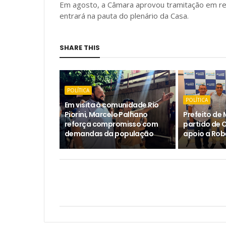
Em agosto, a Câmara aprovou tramitação em reg
entrará na pauta do plenário da Casa.
SHARE THIS
POLÍTICA
POLÍTICA
Em visita à comunidade Rio
Piorini, Marcelo Palhano
Prefeito de 
reforça compromisso com
partido de 
demandas da população
apoio a Rob