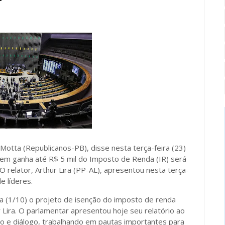
tta (Republicanos-PB), disse nesta terça-feira (23)
uem ganha até R$ 5 mil do Imposto de Renda (IR) será
O relator, Arthur Lira (PP-AL), apresentou nesta terça-
e líderes.
a (1/10) o projeto de isenção do imposto de renda
 Lira. O parlamentar apresentou hoje seu relatório ao
io e diálogo, trabalhando em pautas importantes para