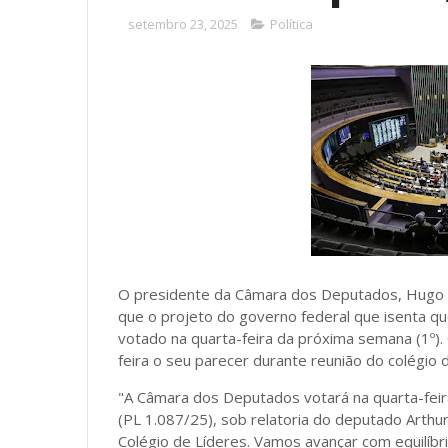
setembro 23, 2025
Política
O presidente da Câmara dos Deputados, Hugo Mo
que o projeto do governo federal que isenta q
votado na quarta-feira da próxima semana (1º). 
feira o seu parecer durante reunião do colégio d
"A Câmara dos Deputados votará na quarta-feir
(PL 1.087/25), sob relatoria do deputado Arthur
Colégio de Líderes. Vamos avançar com equilíbr