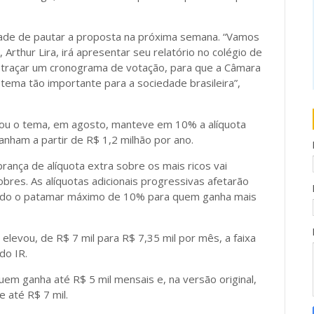
lidade de pautar a proposta na próxima semana. “Vamos
 Arthur Lira, irá apresentar seu relatório no colégio de
 traçar um cronograma de votação, para que a Câmara
ema tão importante para a sociedade brasileira”,
sou o tema, em agosto, manteve em 10% a alíquota
nham a partir de R$ 1,2 milhão por ano.
rança de alíquota extra sobre os mais ricos vai
bres. As alíquotas adicionais progressivas afetarão
indo o patamar máximo de 10% para quem ganha mais
 elevou, de R$ 7 mil para R$ 7,35 mil por mês, a faixa
do IR.
uem ganha até R$ 5 mil mensais e, na versão original,
 até R$ 7 mil.