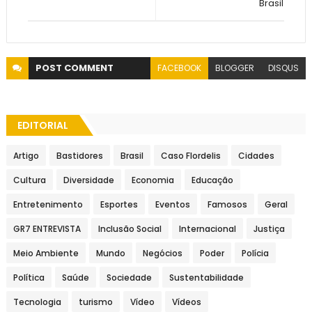
Brasil
POST
COMMENT
FACEBOOK
BLOGGER
DISQUS
EDITORIAL
Artigo
Bastidores
Brasil
Caso Flordelis
Cidades
Cultura
Diversidade
Economia
Educação
Entretenimento
Esportes
Eventos
Famosos
Geral
GR7 ENTREVISTA
Inclusão Social
Internacional
Justiça
Meio Ambiente
Mundo
Negócios
Poder
Polícia
Política
Saúde
Sociedade
Sustentabilidade
Tecnologia
turismo
Vídeo
Vídeos