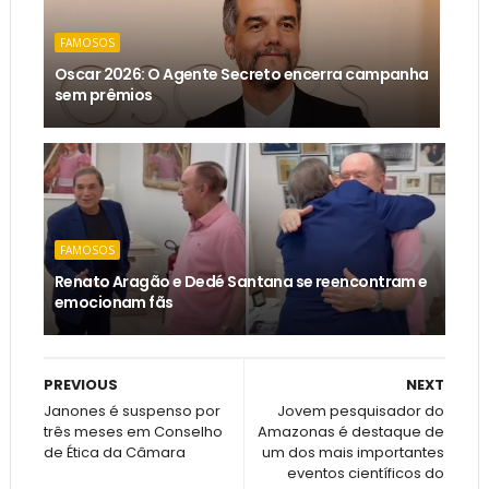
FAMOSOS
Oscar 2026: O Agente Secreto encerra campanha
sem prêmios
FAMOSOS
Renato Aragão e Dedé Santana se reencontram e
emocionam fãs
PREVIOUS
NEXT
Janones é suspenso por
Jovem pesquisador do
três meses em Conselho
Amazonas é destaque de
de Ética da Câmara
um dos mais importantes
eventos científicos do