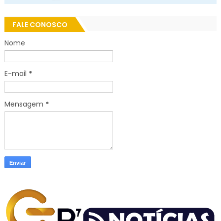
FALE CONOSCO
Nome
E-mail
*
Mensagem
*