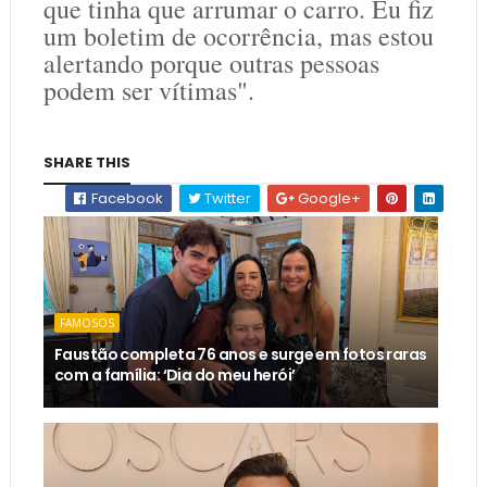
que tinha que arrumar o carro. Eu fiz
um boletim de ocorrência, mas estou
alertando porque outras pessoas
podem ser vítimas".
SHARE THIS
Facebook
Twitter
Google+
FAMOSOS
Faustão completa 76 anos e surge em fotos raras
com a família: ‘Dia do meu herói’