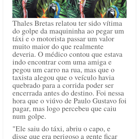
Thales Bretas relatou ter sido vítima
do golpe da maquininha ao pegar um
táxi e o motorista passar um valor
muito maior do que realmente
deveria. O médico contou que estava
indo encontrar com uma amiga e
pegou um carro na rua, mas que o
taxista alegou que o veículo havia
quebrado para a corrida poder ser
encerrada antes do destino. Foi nessa
hora que o viúvo de Paulo Gustavo foi
pagar, mas logo percebeu que caiu
num golpe.
"Ele saiu do táxi, abriu o capo, e
disse que era perigoso a gente ficar