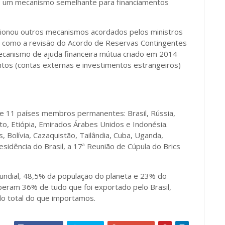
 de um mecanismo semelhante para financiamentos
cionou outros mecanismos acordados pelos ministros
, como a revisão do Acordo de Reservas Contingentes
ecanismo de ajuda financeira mútua criado em 2014
tos (contas externas e investimentos estrangeiros)
e 11 países membros permanentes: Brasil, Rússia,
Egito, Etiópia, Emirados Árabes Unidos e Indonésia.
 Bolívia, Cazaquistão, Tailândia, Cuba, Uganda,
esidência do Brasil, a 17ª Reunião de Cúpula do Brics
ndial, 48,5% da população do planeta e 23% do
beram 36% de tudo que foi exportado pelo Brasil,
 total do que importamos.