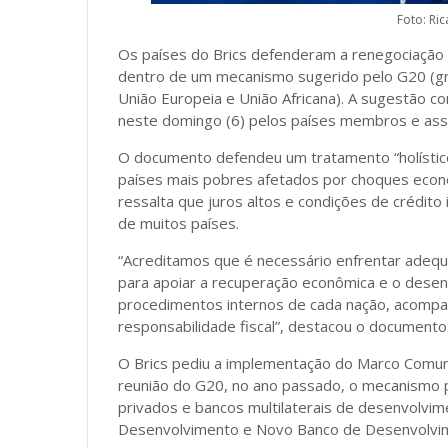
Foto: Ric
Os países do Brics defenderam a renegociação 
dentro de um mecanismo sugerido pelo G20 (gr
União Europeia e União Africana). A sugestão co
neste domingo (6) pelos países membros e ass
O documento defendeu um tratamento “holístico
países mais pobres afetados por choques econô
ressalta que juros altos e condições de crédito 
de muitos países.
“Acreditamos que é necessário enfrentar adequa
para apoiar a recuperação econômica e o desenv
procedimentos internos de cada nação, acompa
responsabilidade fiscal”, destacou o documento
O Brics pediu a implementação do Marco Comum
reunião do G20, no ano passado, o mecanismo p
privados e bancos multilaterais de desenvolvi
Desenvolvimento e Novo Banco de Desenvolvim