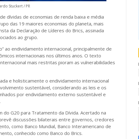
ardo Stuckert / PR
de dívidas de economias de renda baixa e média
upo das 19 maiores economias do planeta, mais
nsta da Declaração de Líderes do Brics, assinada
ociados ao grupo.
” ao endividamento internacional, principalmente de
micos internacionais nos últimos anos. O texto
internacional mais restritas pioram as vulnerabilidades
da e holisticamente o endividamento internacional
olvimento sustentável, considerando as leis e os
nhados por endividamento externo sustentável e
.
 do G20 para Tratamento da Dívida. Acertado na
revê discussões bilaterais entre governos, credores
mento, como Banco Mundial, Banco Interamericano de
ento, conhecido como Banco do Brics.