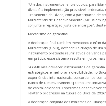
“Um dos instrumentos, entre outros, para lidar
dívida é a implementação previsível, ordenad
Tratamento da Dívida, com a participação de cre
Multilaterais de Desenvolvimento (MDBs em ing
conjunta e repartição justa de encargos”, dest
Mecanismo de garantias
A declaração final também mencionou o início da
Multilaterais (GMB), defendeu a criação de um 
instrumento pretende reunir ativos de vários pa
em prática, esse sistema resulta em juros mai
“A GMB visa oferecer instrumentos de garantia 
estratégicos e melhorar a credibilidade, no Bric
experiências internacionais, concordamos com 
Banco de Desenvolvimento] como uma iniciati
de capital adicionais. Esperamos desenvolver ess
relatar o progresso na Cúpula do Brics de 2026”
A declaração conjunta dos ministros de Finança