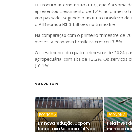
O Produto Interno Bruto (PIB), que é a soma de
apresentou crescimento de 1,4% no primeiro tr
ano passado. Segundo o Instituto Brasileiro de 
o PIB somou R$ 3 trilhões no trimestre.
Na comparação com o primeiro trimestre de 202
meses, a economia brasileira cresceu 3,5%.
O crescimento do quatro trimestre de 2024 par
agropecuária, com alta de 12,2%. Os serviços c
(-0,1%).
SHARE THIS
ECONOMIA
ECONOMIA
Em nova redução, Copom
Pela 1ª vez 
baixa taxa Selic para 14% ao
mercado re