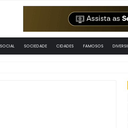
 SOCIAL
SOCIEDADE
CIDADES
FAMOSOS
DIVERS
ão na convenção da Federação União Progressista