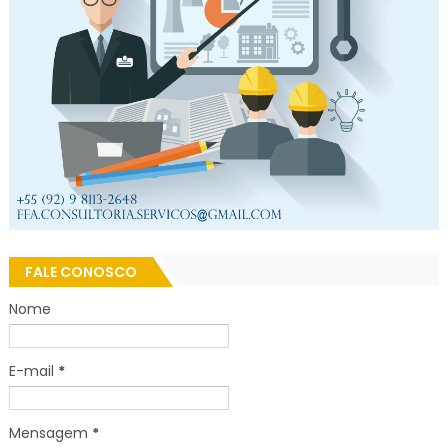
FALE CONOSCO
Nome
E-mail
*
Mensagem
*