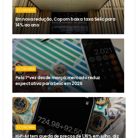
ECONOMIA
Em nova redução, Copom baixa taxa Selic para
14% ao ano
ECONOMIA
Pela 1ª vez desde março, mercado reduz
expectativa para Selic em 2026
ECONOMIA
IGP-M tem queda de preços de 1,16% em julho, diz