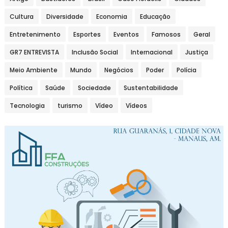
Cultura
Diversidade
Economia
Educação
Entretenimento
Esportes
Eventos
Famosos
Geral
GR7 ENTREVISTA
Inclusão Social
Internacional
Justiça
Meio Ambiente
Mundo
Negócios
Poder
Polícia
Política
Saúde
Sociedade
Sustentabilidade
Tecnologia
turismo
Vídeo
Vídeos