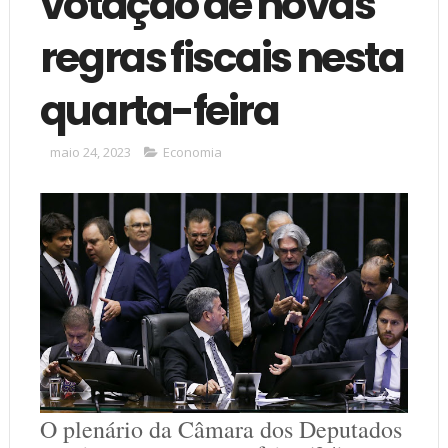
votação de novas
regras fiscais nesta
quarta-feira
maio 24, 2023
Economia
O plenário da Câmara dos Deputados