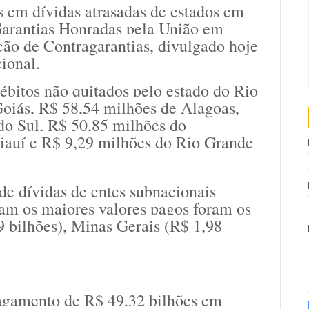
 em dívidas atrasadas de estados em
Garantias Honradas pela União em
ão de Contragarantias, divulgado hoje
ional.
ébitos não quitados pelo estado do Rio
Goiás, R$ 58,54 milhões de Alagoas,
do Sul, R$ 50,85 milhões do
iauí e R$ 9,29 milhões do Rio Grande
 de dívidas de entes subnacionais
ram os maiores valores pagos foram os
9 bilhões), Minas Gerais (R$ 1,98
pagamento de R$ 49,32 bilhões em