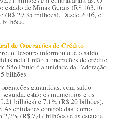
92,51 milhões em contragarantias. O
 do estado de Minas Gerais (R$ 163,16
e (R$ 29,35 milhões). Desde 2016, o
 bilhões.
ral de Operações de Crédito
ro, o Tesouro informou que o saldo
didas pela União a operações de crédito
 de São Paulo é a unidade da Federação
5 bilhões.
operações garantidas, com saldo
seguida, estão os municípios e os
9,21 bilhões) e 7,1% (R$ 20 bilhões),
r. As entidades controladas, como
 2,7% (R$ 7,47 bilhões) e as estatais