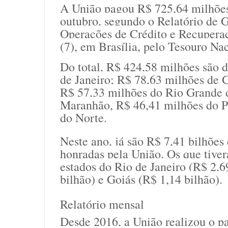
A União pagou R$ 725,64 milhões
outubro, segundo o Relatório de 
Operações de Crédito e Recuperaç
(7), em Brasília, pelo Tesouro Nac
Do total, R$ 424,58 milhões são d
de Janeiro; R$ 78,63 milhões de 
R$ 57,33 milhões do Rio Grande 
Maranhão, R$ 46,41 milhões do P
do Norte.
Neste ano, já são R$ 7,41 bilhões
honradas pela União. Os que tive
estados do Rio de Janeiro (R$ 2,6
bilhão) e Goiás (R$ 1,14 bilhão).
Relatório mensal
Desde 2016, a União realizou o 