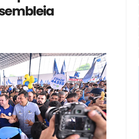
ssembleia