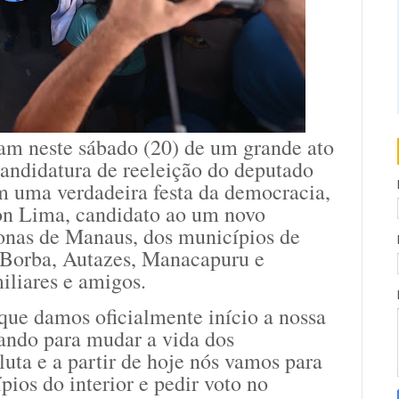
ram neste sábado (20) de um grande ato
candidatura de reeleição do deputado
 uma verdadeira festa da democracia,
on Lima, candidato ao um novo
zonas de Manaus, dos municípios de
 Borba, Autazes, Manacapuru e
iliares e amigos.
que damos oficialmente início a nossa
ando para mudar a vida dos
uta e a partir de hoje nós vamos para
pios do interior e pedir voto no