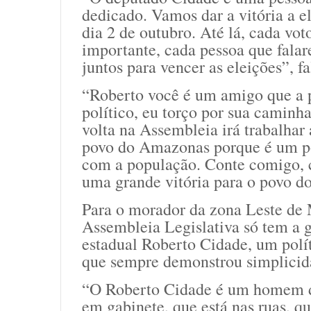
dedicado. Vamos dar a vitória a el
dia 2 de outubro. Até lá, cada vot
importante, cada pessoa que fala
juntos para vencer as eleições”, f
“Roberto você é um amigo que a p
político, eu torço por sua caminh
volta na Assembleia irá trabalhar
povo do Amazonas porque é um p
com a população. Conte comigo, 
uma grande vitória para o povo d
Para o morador da zona Leste de 
Assembleia Legislativa só tem a 
estadual Roberto Cidade, um polí
que sempre demonstrou simplicid
“O Roberto Cidade é um homem d
em gabinete, que está nas ruas, q