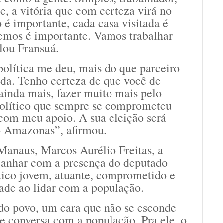
e, a vitória que com certeza virá no
o é importante, cada casa visitada é
remos é importante. Vamos trabalhar
alou Fransuá.
olítica me deu, mais do que parceiro
ada. Tenho certeza de que você de
 ainda mais, fazer muito mais pelo
olítico que sempre se comprometeu
com meu apoio. A sua eleição será
o Amazonas”, afirmou.
Manaus, Marcos Aurélio Freitas, a
ganhar com a presença do deputado
tico jovem, atuante, comprometido e
ade ao lidar com a população.
o povo, um cara que não se esconde
ue conversa com a população. Pra ele, o