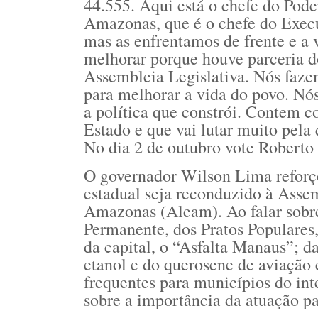
44.555. Aqui está o chefe do Pode
Amazonas, que é o chefe do Execu
mas as enfrentamos de frente e a
melhorar porque houve parceria 
Assembleia Legislativa. Nós fazem
para melhorar a vida do povo. Nós 
a política que constrói. Contem 
Estado e que vai lutar muito pela
No dia 2 de outubro vote Roberto
O governador Wilson Lima reforç
estadual seja reconduzido à Asse
Amazonas (Aleam). Ao falar sobre
Permanente, dos Pratos Populares
da capital, o “Asfalta Manaus”; 
etanol e do querosene de aviação
frequentes para municípios do int
sobre a importância da atuação p