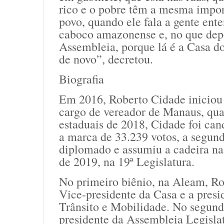
rico e o pobre têm a mesma import
povo, quando ele fala a gente ent
caboco amazonense e, no que depen
Assembleia, porque lá é a Casa d
de novo”, decretou.
Biografia
Em 2016, Roberto Cidade iniciou 
cargo de vereador de Manaus, qua
estaduais de 2018, Cidade foi can
a marca de 33.239 votos, a segund
diplomado e assumiu a cadeira na
de 2019, na 19ª Legislatura.
No primeiro biênio, na Aleam, Ro
Vice-presidente da Casa e a pres
Trânsito e Mobilidade. No segundo
presidente da Assembleia Legisla