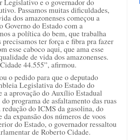
r Legislativo e o governador do
tivo. Passamos muitas dificuldades,
 vida dos amazonenses começou a
do Governo do Estado com a
os a política do bem, que trabalha
precisamos ter força e fibra pra fazer
com esse caboco aqui, que ama esse
 qualidade de vida dos amazonenses.
 Cidade 44.555”, afirmou.
ou o pedido para que o deputado
mbleia Legislativa do Estado do
 a aprovação do Auxílio Estadual
, do programa de asfaltamento das ruas
da redução do ICMS da gasolina, do
 e da expansão dos números de voos
erior do Estado, o governador ressaltou
arlamentar de Roberto Cidade.