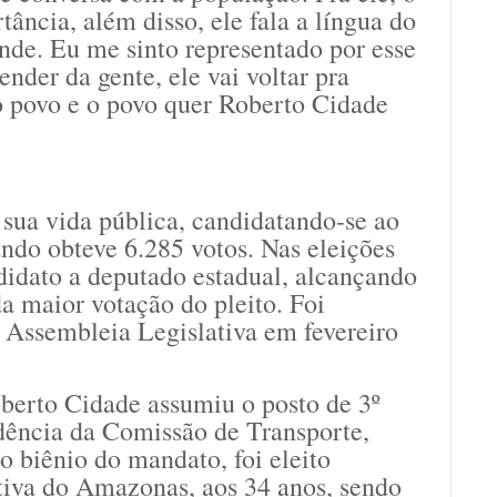
ância, além disso, ele fala a língua do
ende. Eu me sinto representado por esse
der da gente, ele vai voltar pra
o povo e o povo quer Roberto Cidade
sua vida pública, candidatando-se ao
ndo obteve 6.285 votos. Nas eleições
didato a deputado estadual, alcançando
a maior votação do pleito. Foi
 Assembleia Legislativa em fevereiro
berto Cidade assumiu o posto de 3º
idência da Comissão de Transporte,
 biênio do mandato, foi eleito
tiva do Amazonas, aos 34 anos, sendo