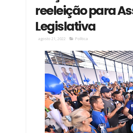
reeleição para A
Legislativa
agosto 21, 2022
Política