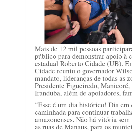
Mais de 12 mil pessoas participa
público para demonstrar apoio à 
estadual Roberto Cidade (UB). Em
Cidade reuniu o governador Wils
mandato, lideranças de todas as 
Presidente Figueiredo, Manicoré,
Iranduba, além de apoiadores, fam
“Esse é um dia histórico! Dia em 
caminhada para continuar trabalh
amazonenses. Não há vitória sem l
as ruas de Manaus, para os municí