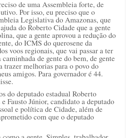
eciso de uma Assembleia forte, de
ivo. Por isso, eu preciso que o
mbleia Legislativa do Amazonas, que
 ajuda do Roberto Cidade que a gente
lina, que a gente aprovou a redução do
ente, do ICMS do querosene da
s voos regionais, que vai passar a ter
a caminhada de gente do bem, de gente
 trazer melhorias para o povo do
eus amigos. Para governador é 44.
disse.
os do deputado estadual Roberto
 e Fausto Júnior, candidato a deputado
essoal e política de Cidade, além de
omprometido com que o deputado
como a gente. Simples, trabalhador,