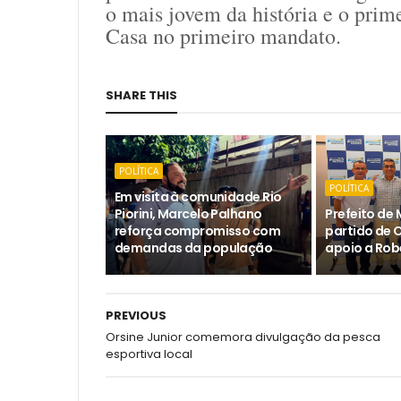
o mais jovem da história e o pri
Casa no primeiro mandato.
SHARE THIS
POLÍTICA
POLÍTICA
Em visita à comunidade Rio
Piorini, Marcelo Palhano
Prefeito de 
reforça compromisso com
partido de 
demandas da população
apoio a Rob
PREVIOUS
Orsine Junior comemora divulgação da pesca
esportiva local