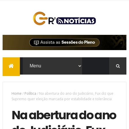
Home
/
Política
/
Na abertura do ano do Judiciário, Fux diz que
Supremo quer eleição marcada por estabilidade e tolerância
Na abertura do ano