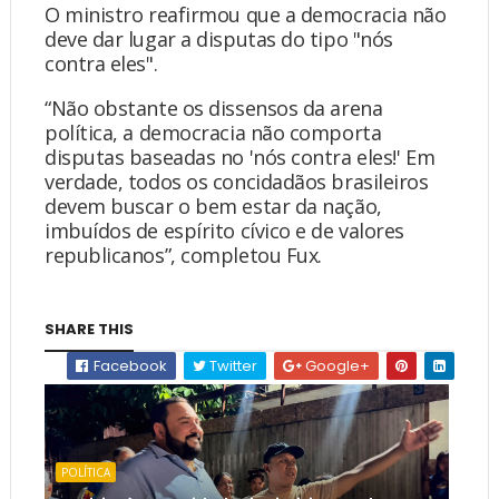
O ministro reafirmou que a democracia não
deve dar lugar a disputas do tipo "nós
contra eles".
“Não obstante os dissensos da arena
política, a democracia não comporta
disputas baseadas no 'nós contra eles!' Em
verdade, todos os concidadãos brasileiros
devem buscar o bem estar da nação,
imbuídos de espírito cívico e de valores
republicanos”, completou Fux.
SHARE THIS
Facebook
Twitter
Google+
POLÍTICA