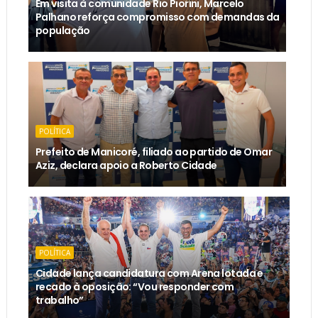
Em visita à comunidade Rio Piorini, Marcelo
Palhano reforça compromisso com demandas da
população
POLÍTICA
Prefeito de Manicoré, filiado ao partido de Omar
Aziz, declara apoio a Roberto Cidade
POLÍTICA
Cidade lança candidatura com Arena lotada e
recado à oposição: “Vou responder com
trabalho”