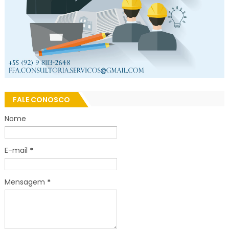
FALE CONOSCO
Nome
E-mail
*
Mensagem
*