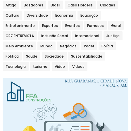
Artigo
Bastidores
Brasil
Caso Flordelis
Cidades
Cultura
Diversidade
Economia
Educação
Entretenimento
Esportes
Eventos
Famosos
Geral
GR7 ENTREVISTA
Inclusão Social
Internacional
Justiça
Meio Ambiente
Mundo
Negócios
Poder
Polícia
Política
Saúde
Sociedade
Sustentabilidade
Tecnologia
turismo
Vídeo
Vídeos