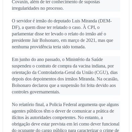
Covaxin, além de ter conhecimento de supostas
irregularidades no processo.
O servidor é irmão do deputado Luis Miranda (DEM-
DF), a quem disse ter relatado o caso. À CPI, o
parlamentar disse ter levado o relato do irmão até o
presidente Jair Bolsonaro, em março de 2021, mas que
nenhuma providência teria sido tomada.
Em junho do ano passado, o Ministério da Saúde
suspendeu o contrato de compra da vacina indiana, por
orientação da Controladoria-Geral da União (CGU), dias
depois dos depoimentos dos irmãos Miranda. Na ocasião,
Bolsonaro declarou que a suspensão foi feita devido aos
controles governamentais.
No relatório final, a Policia Federal argumenta que alguns
agentes públicos têm o dever de comunicar a prática de
ilícitos às autoridades competentes. No entanto, a
obrigação deve estar prevista em lei como dever funcional
do ocupante do cargo público para caracterizar o crime de