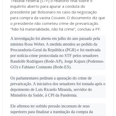
Tribunal Federal (STF) o relatório final sobre o
inquérito aberto para apurar a conduta do
presidente Jair Bolsonaro no caso da negociação
para compra da vacina Covaxin. O documento diz que
o presidente não cometeu crime de prevaricação.
“Não há materialidade, não há crime”, concluiu a PF.
A investigação foi aberta em julho do ano passado pela
ministra Rosa Weber. A medida atendeu ao pedido da
Procuradoria-Geral da República (PGR) e foi motivada
por notícia-crime protocolada no STF pelos senadores
Randolfe Rodrigues (Rede-AP), Jorge Kajuru (Podemos-
GO) e Fabiano Contarato (Rede-ES).
Os parlamentares pediram a apuração do crime de
prevaricação. A iniciativa dos senadores foi tomada após o
depoimento de Luis Ricardo Miranda, servidor do
Ministério da Saúde, à CPI da Pandemia.
Ele afirmou ter sofrido pressão incomum de seus
superiores para finalizar a tramitação da compra da