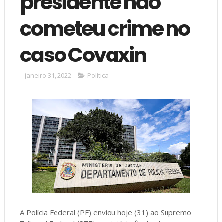
presidente não
cometeu crime no
caso Covaxin
janeiro 31, 2022
Política
A Polícia Federal (PF) enviou hoje (31) ao Supremo