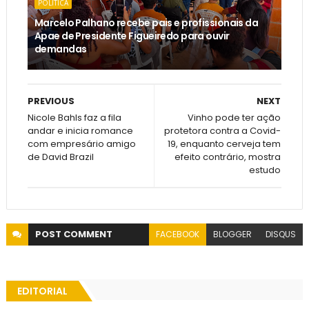
POLÍTICA
Marcelo Palhano recebe pais e profissionais da
Apae de Presidente Figueiredo para ouvir
demandas
PREVIOUS
NEXT
Nicole Bahls faz a fila
Vinho pode ter ação
andar e inicia romance
protetora contra a Covid-
com empresário amigo
19, enquanto cerveja tem
de David Brazil
efeito contrário, mostra
estudo
POST
COMMENT
FACEBOOK
BLOGGER
DISQUS
EDITORIAL