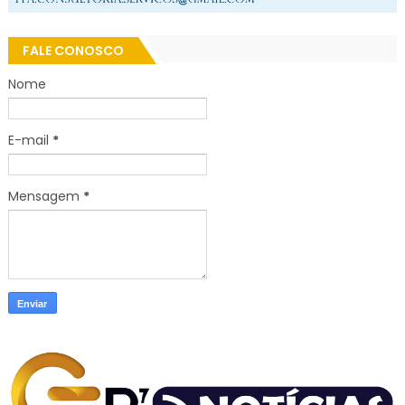
FALE CONOSCO
Nome
E-mail
*
Mensagem
*