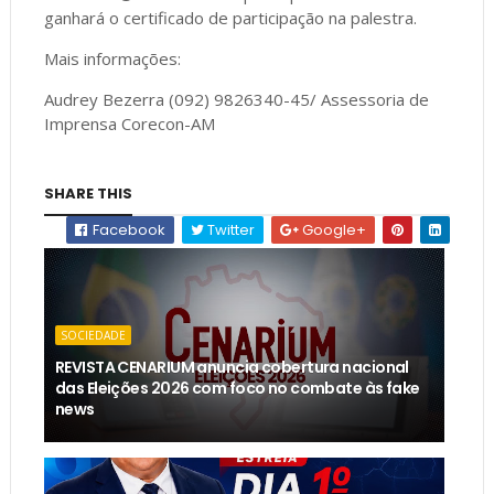
ganhará o certificado de participação na palestra.
Mais informações:
Audrey Bezerra (092) 9826340-45/ Assessoria de
Imprensa Corecon-AM
SHARE THIS
Facebook
Twitter
Google+
SOCIEDADE
REVISTA CENARIUM anuncia cobertura nacional
das Eleições 2026 com foco no combate às fake
news