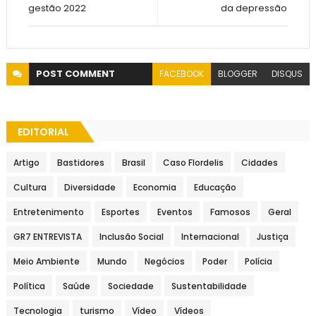
gestão 2022
da depressão
POST
COMMENT
FACEBOOK
BLOGGER
DISQUS
EDITORIAL
Artigo
Bastidores
Brasil
Caso Flordelis
Cidades
Cultura
Diversidade
Economia
Educação
Entretenimento
Esportes
Eventos
Famosos
Geral
GR7 ENTREVISTA
Inclusão Social
Internacional
Justiça
Meio Ambiente
Mundo
Negócios
Poder
Polícia
Política
Saúde
Sociedade
Sustentabilidade
Tecnologia
turismo
Vídeo
Vídeos