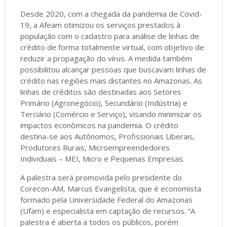
Desde 2020, com a chegada da pandemia de Covid-
19, a Afeam otimizou os serviços prestados à
população com o cadastro para análise de linhas de
crédito de forma totalmente virtual, com objetivo de
reduzir a propagação do vírus. A medida também
possibilitou alcançar pessoas que buscavam linhas de
crédito nas regiões mais distantes no Amazonas. As
linhas de créditos são destinadas aos Setores
Primário (Agronegócio), Secundário (Indústria) e
Terciário (Comércio e Serviço), visando minimizar os
impactos econômicos na pandemia. O crédito
destina-se aos Autônomos, Profissionais Liberais,
Produtores Rurais, Microempreendedores
Individuais – MEI, Micro e Pequenas Empresas.
A palestra será promovida pelo presidente do
Corecon-AM, Marcus Evangelista, que é economista
formado pela Universidade Federal do Amazonas
(Ufam) e especialista em captação de recursos. “A
palestra é aberta a todos os públicos, porém