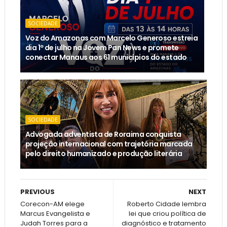
SOCIEDADE
Voz do Amazonas com Marcelo Generoso estreia
dia 1º de julho na Jovem Pan News e promete
conectar Manaus aos 61 municípios do estado
SOCIEDADE
Advogada adventista de Roraima conquista
projeção internacional com trajetória marcada
pelo direito humanizado e produção literária
PREVIOUS
NEXT
Corecon-AM elege
Roberto Cidade lembra
Marcus Evangelista e
lei que criou política de
Judah Torres para a
diagnóstico e tratamento