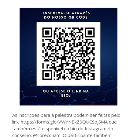
As inscrições para a palestra podem ser feitas pelo
link: https://forms.gle/VWYNBkZ9QUCSpjSMA que
também está disponível na bio do Instagram do
conselho: @coreconam. O participante também