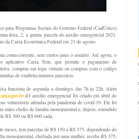
nico para Programas Sociais do Governo Federal (CadÚnico)
inta-feira, 2, a quinta parcela do auxílio emergencial 2021.
tais da Caixa Econômica Federal em 21 de agosto.
a conta-corrente, sem custos para o usuário. Até agora, o
do aplicativo Caixa Tem, que permite o pagamento de
boletos, compras em lojas virtuais ou compras com o código
ninhas de estabelecimentos parceiros.
Caixa funciona de segunda a domingo, das 7h às 22h. Além
.caixa.gov.br
.iO auxílio emergencial foi criado em abril do
oas vulneráveis afetadas pela pandemia de covid-19. Ele foi
a mães chefes de família monoparental e, depois, estendido
 de R$ 300 ou R$ 600 cada.
ete meses, tem parcelas de R$ 150 a R$ 375, dependendo do
mília monoparental, chefiada por uma mulher, recebe R$ 375;