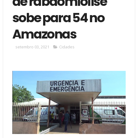
de rabdomiólise
sobe para 54 no
Amazonas
setembro 03, 2021
Cidades