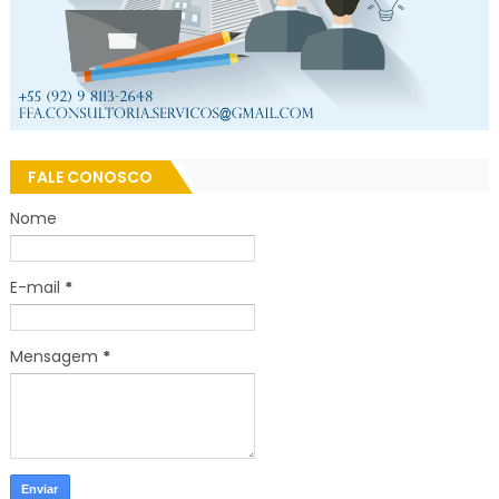
FALE CONOSCO
Nome
E-mail
*
Mensagem
*