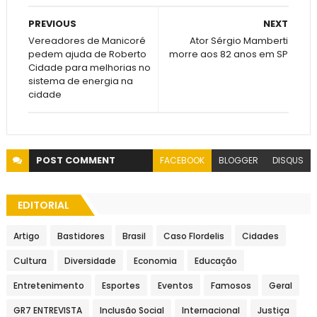
PREVIOUS
NEXT
Vereadores de Manicoré
Ator Sérgio Mamberti
pedem ajuda de Roberto
morre aos 82 anos em SP
Cidade para melhorias no
sistema de energia na
cidade
POST
COMMENT
FACEBOOK
BLOGGER
DISQUS
EDITORIAL
Artigo
Bastidores
Brasil
Caso Flordelis
Cidades
Cultura
Diversidade
Economia
Educação
Entretenimento
Esportes
Eventos
Famosos
Geral
GR7 ENTREVISTA
Inclusão Social
Internacional
Justiça