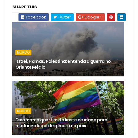
SHARE THIS
Facebook
Twitter
Google+
MUNDO
Israel, Hamas, Palestina: entenda a guerra no
Oriente Médio
MUNDO
Dinamarca quer fim do limite de idade para
mudança legal de gênero no país