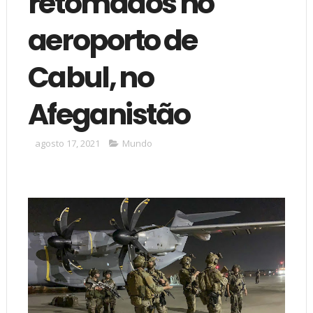
retomados no
aeroporto de
Cabul, no
Afeganistão
agosto 17, 2021
Mundo