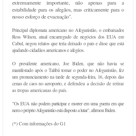
extremamente importante, não apenas para a
estabilidade para os afegãos, mas criticamente para o
nosso esforço de evacuação".
Principal diplomata americano no Afeganistão, o embaixador
Ross Wilson, atual encarregado de negócios dos EUA em
Cabul, negou relatos que teria deixado o país e disse que está
ajudando cidadãos americanos e afegãos.
O presidente americano, Joe Biden, que não havia se
manifestado após o Talibã tomar o poder no Afeganistão, fez
um pronunciamento na tarde de segunda-feira, 16, depois das
cenas de caos no aeroporto, e
defendeu a decisão de retirar
as tropas americanas do país
.
"Os EUA não podem participar e morrer em uma guerra em que
nem o próprio Afeganistão está disposto a lutar", afirmou Biden
.
(*) Com informações do G1