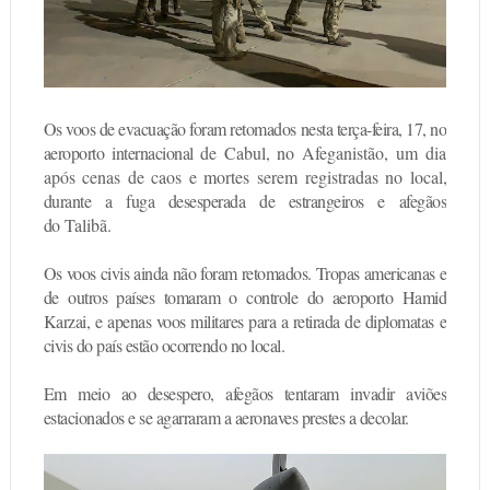
Os voos de evacuação foram retomados nesta terça-feira, 17, no
aeroporto internacional de
Cabul
, no
Afeganistão
,
um dia
após cenas de caos e mortes serem registradas no local
,
durante a fuga desesperada de estrangeiros e afegãos
do
Talibã
.
Os voos civis ainda não foram retomados. Tropas americanas e
de outros países tomaram o controle do aeroporto Hamid
Karzai, e apenas voos militares para a retirada de diplomatas e
civis do país estão ocorrendo no local.
Em meio ao desespero, afegãos tentaram invadir aviões
estacionados e se agarraram a aeronaves prestes a decolar.