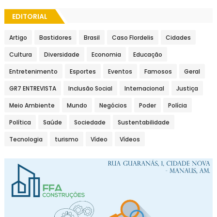
EDITORIAL
Artigo
Bastidores
Brasil
Caso Flordelis
Cidades
Cultura
Diversidade
Economia
Educação
Entretenimento
Esportes
Eventos
Famosos
Geral
GR7 ENTREVISTA
Inclusão Social
Internacional
Justiça
Meio Ambiente
Mundo
Negócios
Poder
Polícia
Política
Saúde
Sociedade
Sustentabilidade
Tecnologia
turismo
Vídeo
Vídeos