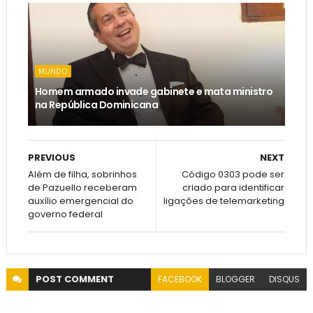
MUNDO
Homem armado invade gabinete e mata ministro
na República Dominicana
PREVIOUS
NEXT
Além de filha, sobrinhos
Código 0303 pode ser
de Pazuello receberam
criado para identificar
auxílio emergencial do
ligações de telemarketing
governo federal
POST
COMMENT
FACEBOOK
BLOGGER
DISQUS