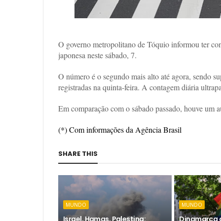
O governo metropolitano de Tóquio informou ter con
japonesa neste sábado, 7.
O número é o segundo mais alto até agora, sendo su
registradas na quinta-feira. A contagem diária ultrap
Em comparação com o sábado passado, houve um a
(*) Com informações da Agência Brasil
SHARE THIS
MUNDO
MUNDO
Israel, Hamas, Palestina:
Dinamarca q