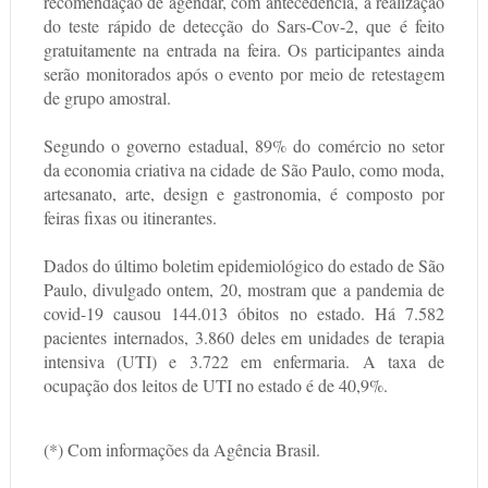
recomendação de agendar, com antecedência, a realização
do teste rápido de detecção do Sars-Cov-2, que é feito
gratuitamente na entrada na feira. Os participantes ainda
serão monitorados após o evento por meio de retestagem
de grupo amostral.
Segundo o governo estadual, 89% do comércio no setor
da economia criativa na cidade de São Paulo, como moda,
artesanato, arte, design e gastronomia, é composto por
feiras fixas ou itinerantes.
Dados do último boletim epidemiológico do estado de São
Paulo, divulgado ontem, 20, mostram que a pandemia de
covid-19 causou 144.013 óbitos no estado. Há 7.582
pacientes internados, 3.860 deles em unidades de terapia
intensiva (UTI) e 3.722 em enfermaria. A taxa de
ocupação dos leitos de UTI no estado é de 40,9%.
(*) Com informações da Agência Brasil.