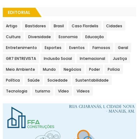
EDITORIAL
Artigo
Bastidores
Brasil
Caso Flordelis
Cidades
Cultura
Diversidade
Economia
Educação
Entretenimento
Esportes
Eventos
Famosos
Geral
GR7 ENTREVISTA
Inclusão Social
Internacional
Justiça
Meio Ambiente
Mundo
Negócios
Poder
Polícia
Política
Saúde
Sociedade
Sustentabilidade
Tecnologia
turismo
Vídeo
Vídeos