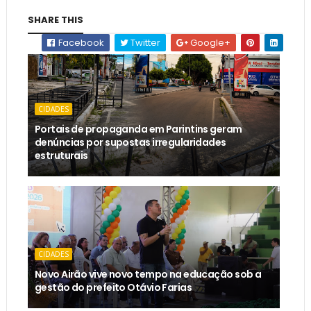
SHARE THIS
Facebook
Twitter
Google+
CIDADES
Portais de propaganda em Parintins geram
denúncias por supostas irregularidades
estruturais
CIDADES
Novo Airão vive novo tempo na educação sob a
gestão do prefeito Otávio Farias