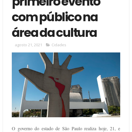
primeiro evento
com público na
área da cultura
agosto 21, 2021
Cidades
O governo do estado de São Paulo realiza hoje, 21, e