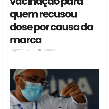
vacinação para
quem recusou
dose por causa da
marca
agosto 19, 2021
Cidades