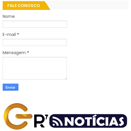
FALE CONOSCO
Nome
E-mail
*
Mensagem
*