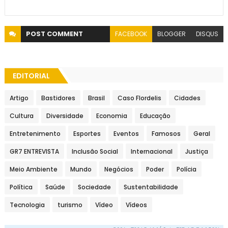
POST
COMMENT
FACEBOOK
BLOGGER
DISQUS
EDITORIAL
Artigo
Bastidores
Brasil
Caso Flordelis
Cidades
Cultura
Diversidade
Economia
Educação
Entretenimento
Esportes
Eventos
Famosos
Geral
GR7 ENTREVISTA
Inclusão Social
Internacional
Justiça
Meio Ambiente
Mundo
Negócios
Poder
Polícia
Política
Saúde
Sociedade
Sustentabilidade
Tecnologia
turismo
Vídeo
Vídeos