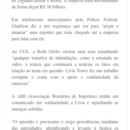
ter cogitado deixar o Brasil. A empresa teria movimentado
de forma ilegal R$ 38 bilhões.
Em telefonemas interceptados pela Polícia Federal,
Glaidson diz a um segurança que era para “pegar e
amarrar” uma repórter que teria chegado até a empresa
para falar com ele.
Ao UOL, a Rede Globo enviou uma nota repudiando
“qualquer tentativa de intimidação, como a retratada no
vídeo, e reitera que continuará a noticiar os fatos em
relação ao tema em questão. Lívia Torres fez um trabalho
exemplar e conta com o apoio e solidariedade da
emissora”.
A ABI (Associação Brasileira de Imprensa) emitiu um
comunicado em solidariedade a Lívia e repudiando as
ameaças sofridas.
“O episódio é gravíssimo e exige providências imediatas
das autoridades, identificando e levanto à Justiça os