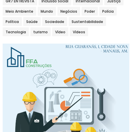
GR7 ENTREVISTA
Inclusão Social
Internacional
Justiça
Meio Ambiente
Mundo
Negócios
Poder
Polícia
Política
Saúde
Sociedade
Sustentabilidade
Tecnologia
turismo
Vídeo
Vídeos