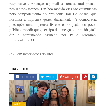
responsáveis. Ameaças a jornalistas têm se multiplicado
nos últimos tempos. Em boa medida elas são estimuladas
pelo comportamento do presidente Jair Bolsonaro, que
hostiliza a imprensa quase diariamente. A democracia
pressupõe uma imprensa livre e é obrigação do poder
público impedir qualquer tipo de ameaça ou intimidação”,
diz o comunicado assinado por Paulo Jeronimo,
presidente da ABI.
(*) Com informações do IstoÉ.
SHARE THIS
Facebook
Twitter
Google+
FAMOSOS