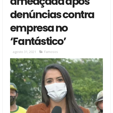
ameaçada após
denúncias contra
empresa no
‘Fantástico’
agosto 31, 2021
Famosos