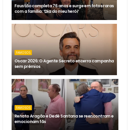
Faustão completa 76 anos e surge em fotos raras
com a família: ‘Dia do meu herói’
FAMOSOS
Oscar 2026: O Agente Secreto encerra campanha
sem prêmios
FAMOSOS
Renato Aragão e Dedé Santana se reencontram e
emocionam fãs