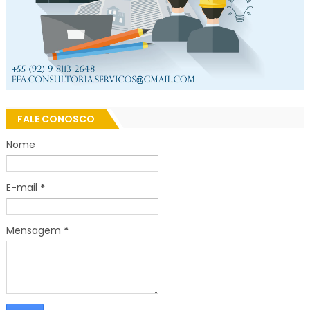
FALE CONOSCO
Nome
E-mail
*
Mensagem
*