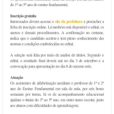
do 1º ao 5º ano do ensino fundamental.
Inscrição gratuita
site da prefeitura
Interessados devem acessar o
e preencher a
ficha de inscrição online. Lá também está disponível o edital, os
anexos e demais procedimentos. A confirmação no certame,
indica que o candidato aceitou e tem pleno conhecimento das
normas e condições estabelecidas no edital.
A seleção será feita por meio de análise de títulos
. Segundo o
edital, o resultado final deverá sair no dia 3 de setembro e
a
convocação para apresentação no dia 8 do mesmo mês.
Atuação
Os assistentes de alfabetização auxiliam o professor de 1º e 2º
ano do Ensino Fundamental em sala de aula, por seis horas
semanais por turma. Já os de acompanhamento educacional
ajudam o titular do 3º ao 5º ano, em outro turno escolar, junto
aos alunos com dificuldades de aprendizagem.