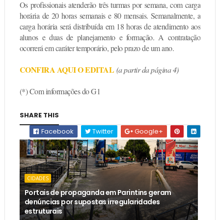
Os profissionais atenderão três turmas por semana, com carga
horária de 20 horas semanais e 80 mensais. Semanalmente, a
carga horária será distribuída em 18 horas de atendimento aos
alunos e duas de planejamento e formação. A contratação
ocorrerá em caráter temporário, pelo prazo de um ano.
CONFIRA AQUI O EDITAL
(a partir da página 4)
(*) Com informações do G1
SHARE THIS
Facebook
Twitter
Google+
CIDADES
Portais de propaganda em Parintins geram
denúncias por supostas irregularidades
estruturais