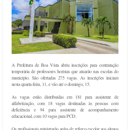
A Prefeitura de Boa Vista abriu inscrições para contratação
temporária de professores horistas que atuarão nas escolas do
município. São ofertadas 275 vagas. As inscrições iniciam
nesta quarta-feira, 11, e vão até o domingo, 15.
As vagas estão distribuídas em 181 para assistente de
alfabetização, com 18 vagas destinadas às pessoas com
deficiência e 94 para assistente de acompanhamento
educacional, com 10 vagas para PCD.
Os profissionais ministrarão aulas de reforço escolar aos alunos