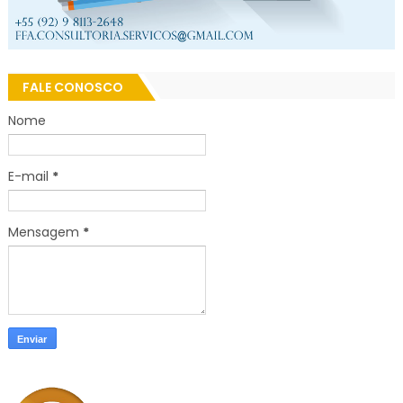
FALE CONOSCO
Nome
E-mail
*
Mensagem
*