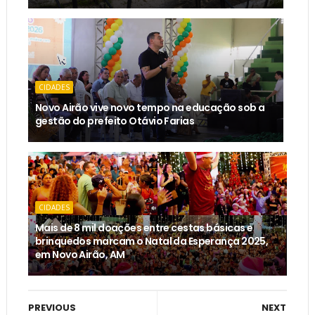
CIDADES
Novo Airão vive novo tempo na educação sob a
gestão do prefeito Otávio Farias
CIDADES
Mais de 8 mil doações entre cestas básicas e
brinquedos marcam o Natal da Esperança 2025,
em Novo Airão, AM
PREVIOUS
NEXT