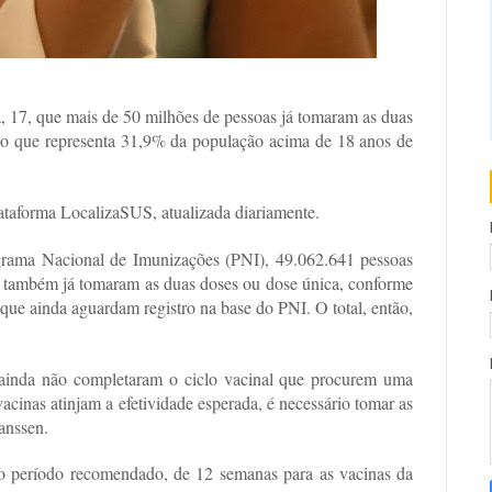
a, 17, que mais de 50 milhões de pessoas já tomaram as duas
, o que representa 31,9% da população acima de 18 anos de
ataforma LocalizaSUS, atualizada diariamente.
rama Nacional de Imunizações (PNI), 49.062.641 pessoas
9 também já tomaram as duas doses ou dose única, conforme
 que ainda aguardam registro na base do PNI. O total, então,
e ainda não completaram o ciclo vacinal que procurem uma
acinas atinjam a efetividade esperada, é necessário tomar as
anssen.
no período recomendado, de 12 semanas para as vacinas da