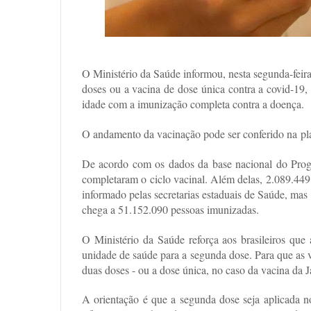
O Ministério da Saúde informou, nesta segunda-feir
doses ou a vacina de dose única contra a covid-19
idade com a imunização completa contra a doença.
O andamento da vacinação pode ser conferido na pl
De acordo com os dados da base nacional do Prog
completaram o ciclo vacinal. Além delas, 2.089.44
informado pelas secretarias estaduais de Saúde, mas
chega a 51.152.090 pessoas imunizadas.
O Ministério da Saúde reforça aos brasileiros qu
unidade de saúde para a segunda dose. Para que as v
duas doses - ou a dose única, no caso da vacina da J
A orientação é que a segunda dose seja aplicada 