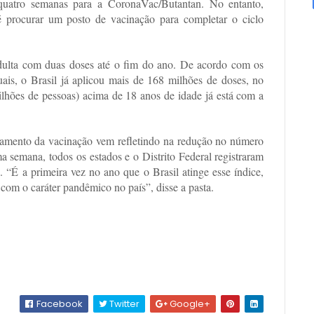
quatro semanas para a CoronaVac/Butantan. No entanto,
 procurar um posto de vacinação para completar o ciclo
dulta com duas doses até o fim do ano. De acordo com os
duais, o Brasil já aplicou mais de 168 milhões de doses, no
lhões de pessoas) acima de 18 anos de idade já está com a
amento da vacinação vem refletindo na redução no número
ma semana, todos os estados e o Distrito Federal registraram
 “É a primeira vez no ano que o Brasil atinge esse índice,
com o caráter pandêmico no país”, disse a pasta.
Facebook
Twitter
Google+