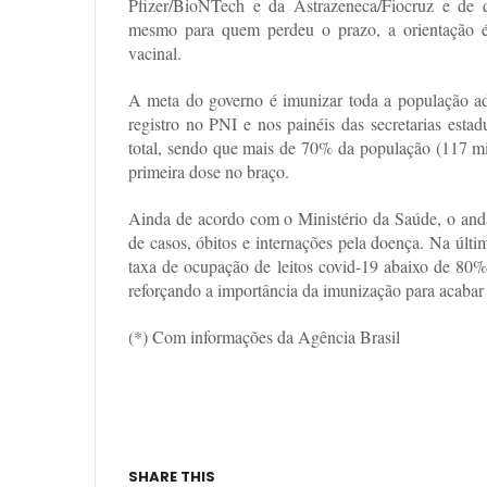
Pfizer/BioNTech e da Astrazeneca/Fiocruz e de 
mesmo para quem perdeu o prazo, a orientação é
vacinal.
A meta do governo é imunizar toda a população a
registro no PNI e nos painéis das secretarias esta
total, sendo que mais de 70% da população (117 mi
primeira dose no braço.
Ainda de acordo com o Ministério da Saúde, o and
de casos, óbitos e internações pela doença. Na últi
taxa de ocupação de leitos covid-19 abaixo de 80%.
reforçando a importância da imunização para acabar 
(*) Com informações da Agência Brasil
SHARE THIS