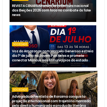
REVISTA CENARIUM anuncia cobertura nacional
das Eleições 2026 com foco no combate às fake
news
SOCIEDADE
Voz do Amazonas com Marcelo Generoso estreia
dia 1º de julho na Jovem Pan News e promete
conectar Manaus aos 61 municípios do estado
SOCIEDADE
Advogada adventista de Roraima conquista
projeção internacional com trajetória marcada
pelo direito humanizado e produção literária