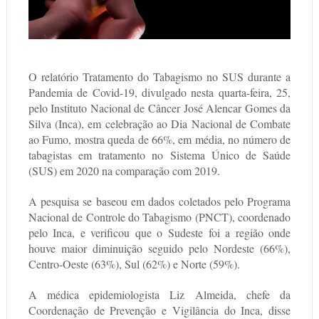
O relatório Tratamento do Tabagismo no SUS durante a
Pandemia de Covid-19, divulgado nesta quarta-feira, 25,
pelo Instituto Nacional de Câncer José Alencar Gomes da
Silva (Inca), em celebração ao Dia Nacional de Combate
ao Fumo, mostra queda de 66%, em média, no número de
tabagistas em tratamento no Sistema Único de Saúde
(SUS) em 2020 na comparação com 2019.
A pesquisa se baseou em dados coletados pelo Programa
Nacional de Controle do Tabagismo (PNCT), coordenado
pelo Inca, e verificou que o Sudeste foi a região onde
houve maior diminuição seguido pelo Nordeste (66%),
Centro-Oeste (63%), Sul (62%) e Norte (59%).
A médica epidemiologista Liz Almeida, chefe da
Coordenação de Prevenção e Vigilância do Inca, disse