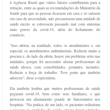
à
Agência Brasil
que vários fatores contribuíram para a
retração, entre as quais as recomendações do Ministério da
Saúde para que as pessoas ficassem em casa e só saíssem
em caso de necessidade, não procurassem uma unidade de
saúde exceto se estivessem passando mal com sintomas
mais graves da covid-19, além do fechamento do
comércio.
“Isso afetou, na realidade, todos os atendimentos e, em
especial, os atendimentos ambulatoriais. Reduziu muito a
procura e, do lado da oferta, houve um problema sério nas
unidades, porque foi necessário afastar profissionais de
saúde idosos, com comorbidades, gestantes, lactantes.
Reduziu a força de trabalho. Teve gente que também
adoeceu”, disse a especialista.
Ela também lembra que muitos profissionais de saúde
pegaram covid-19, bem como seus familiares, o que
provocou um afastamento grande de funcionários nos
hospitais. “Na prática, de um lado, os pacientes reduziram
a procura às unidades de saúde, alguns foram alertados