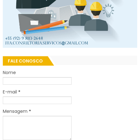
FALE CONOSCO
Nome
E-mail
*
Mensagem
*