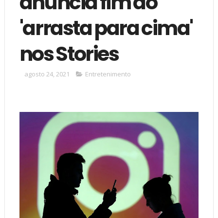
anuncia fim do
'arrasta para cima'
nos Stories
agosto 24, 2021
Entretenimento