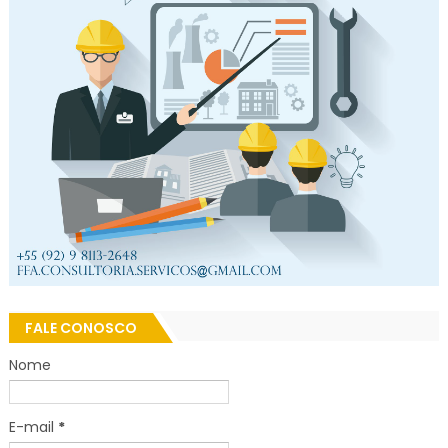
FALE CONOSCO
Nome
E-mail
*