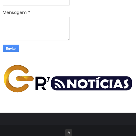
Mensagem
*