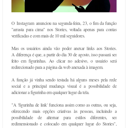
O
Instagram
anunciou na segunda-feira, 23, o fim da função
"arrasta para cima" nos Stories, voltada apenas para contas
verificadas e com mais de 10 mil seguidores.
Mas os usuários ainda vão poder anexar links aos Stories.
A
diferença é que, a partir do dia 30 de agosto, isso passará ser
feito em figurinhas
. Ao clicar no adesivo, o usuário será
redirecionado para a página da web anexada à imagem.
A função já vinha sendo testada há alguns meses pela rede
social e a principal mudança visual é a
possibilidade de
adicionar a figurinha em qualquer lugar da tela.
"A 'figurinha de link' funciona assim como as outras, ou seja,
oferecendo mais opções criativas às pessoas, incluindo a
possibilidade de alternar para estilos diferentes, ser
redimensionado e colocado em qualquer lugar do Stories",