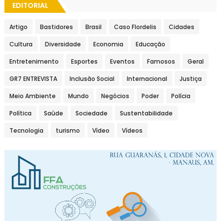
EDITORIAL
Artigo
Bastidores
Brasil
Caso Flordelis
Cidades
Cultura
Diversidade
Economia
Educação
Entretenimento
Esportes
Eventos
Famosos
Geral
GR7 ENTREVISTA
Inclusão Social
Internacional
Justiça
Meio Ambiente
Mundo
Negócios
Poder
Polícia
Política
Saúde
Sociedade
Sustentabilidade
Tecnologia
turismo
Vídeo
Vídeos