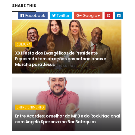
SHARE THIS
Facebook
Twitter
Google+
CULTURA
XXI Festa dos Evangélicos de Presidente
Figueiredo tem atrações gospel nacionais e
Marcha para Jesus
ENTRETENIMENTO
Entre Acordes: o melhor da MPB e do Rock Nacional
com Angelo Speranza no Bar Botequim